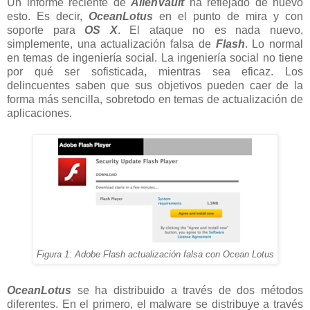
Un informe reciente de
AlienVault
ha reflejado de nuevo
esto. Es decir,
OceanLotus
en el punto de mira y con
soporte para
OS X
. El ataque no es nada nuevo,
simplemente, una actualización falsa de
Flash
. Lo normal
en temas de ingeniería social. La ingeniería social no tiene
por qué ser sofisticada, mientras sea eficaz. Los
delincuentes saben que sus objetivos pueden caer de la
forma más sencilla, sobretodo en temas de actualización de
aplicaciones.
Figura 1: Adobe Flash actualización falsa con Ocean Lotus
OceanLotus
se ha distribuido a través de dos métodos
diferentes. En el primero, el malware se distribuye a través