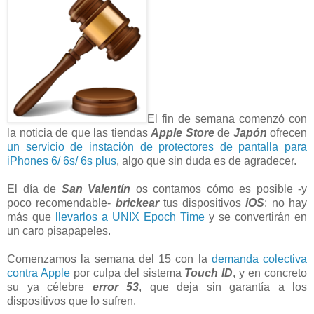
El fin de semana comenzó con
la noticia de que las tiendas
Apple
Store
de
Japón
ofrecen
un servicio de instación de protectores de pantalla para
iPhones 6/ 6s/ 6s plus
, algo que sin duda es de agradecer.
El día de
San Valentín
os contamos cómo es posible -y
poco recomendable-
brickear
tus dispositivos
iOS
: no hay
más que
llevarlos a UNIX Epoch Time
y se convertirán en
un caro pisapapeles.
Comenzamos la semana del 15 con la
demanda colectiva
contra Apple
por culpa del sistema
Touch ID
, y en concreto
su ya célebre
error 53
, que deja sin garantía a los
dispositivos que lo sufren.