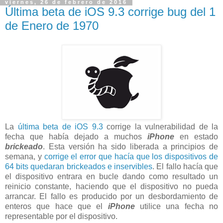
viernes, 26 de febrero de 2016
Última beta de iOS 9.3 corrige bug del 1
de Enero de 1970
La
última beta de iOS 9.3
corrige la vulnerabilidad de la
fecha que había dejado a muchos
iPhone
en estado
brickeado
. Esta versión ha sido liberada a principios de
semana, y
corrige el error que hacía que los dispositivos de
64 bits quedaran brickeados e inservibles
. El fallo hacía que
el dispositivo entrara en bucle dando como resultado un
reinicio constante, haciendo que el dispositivo no pueda
arrancar. El fallo es producido por un desbordamiento de
enteros que hace que el
iPhone
utilice una fecha no
representable por el dispositivo.