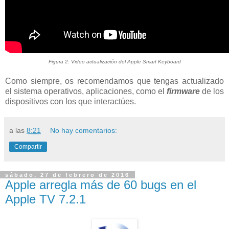
Figura 2: Video actualización del Apple Smart Keyboard
Como siempre, os recomendamos que tengas actualizado
el sistema operativos, aplicaciones, como el
firmware
de los
dispositivos con los que interactúes.
a las
8:21
No hay comentarios:
Compartir
sábado, 27 de febrero de 2016
Apple arregla más de 60 bugs en el
Apple TV 7.2.1