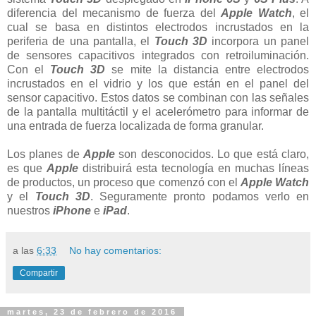
diferencia del mecanismo de fuerza del
Apple Watch
, el
cual se basa en distintos electrodos incrustados en la
periferia de una pantalla, el
Touch 3D
incorpora un panel
de sensores capacitivos integrados con retroiluminación.
Con el
Touch 3D
se mite la distancia entre electrodos
incrustados en el vidrio y los que están en el panel del
sensor capacitivo. Estos datos se combinan con las señales
de la pantalla multitáctil y el acelerómetro para informar de
una entrada de fuerza localizada de forma granular.
Los planes de
Apple
son desconocidos. Lo que está claro,
es que
Apple
distribuirá esta tecnología en muchas líneas
de productos, un proceso que comenzó con el
Apple Watch
y el
Touch 3D
. Seguramente pronto podamos verlo en
nuestros
iPhone
e
iPad
.
a las
6:33
No hay comentarios:
Compartir
martes, 23 de febrero de 2016