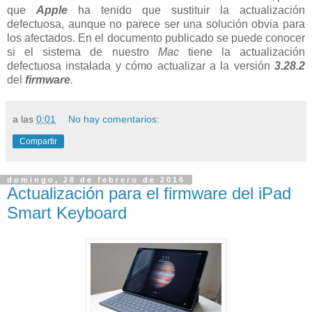
que
Apple
ha tenido que sustituir la actualización
defectuosa, aunque no parece ser una solución obvia para
los afectados. En el documento publicado se puede conocer
si el sistema de nuestro
Mac
tiene la actualización
defectuosa instalada y cómo actualizar a la versión
3.28.2
del
firmware
.
a las
0:01
No hay comentarios:
Compartir
domingo, 28 de febrero de 2016
Actualización para el firmware del iPad
Smart Keyboard