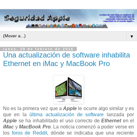
▼
lunes, 29 de febrero de 2016
Una actualización de software inhabilita
Ethernet en iMac y MacBook Pro
No es la primera vez que a
Apple
le ocurre algo similar y es
que en la
última actualización de software
lanzada por
Apple
se ha inhabilitado el uso correcto de
Ethernet
en el
iMac
y
MacBook Pro
. La noticia comenzó a poder verse en
los
foros de Reddit
, dónde se indicaba que una reciente