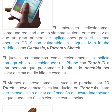
El miércoles reflexionamos
sobre una realidad que no siempre se tiene en cuenta, y es
que un gran número de
aplicaciones para el sistema
operativo OS X son vulnerables a ataques Man in the
Middle
, como
Camtasia
,
uTorrent
y
Sketch
.
El jueves os contamos cómo recientemente
la policía
noruega obligó a desbloquear un iPhone
con
Touch ID
a
una persona que previamente había sido
detenida
por
llevar encima medio kilo de cocaína.
El viernes os presentamos el truco que permite usar
3D
Touch
, nueva característica introducida en
iPhone 6s
, para
leer mensajes sin enviar confirmación a nuestro interlocutor
,
lo que puede ser útil en ciertas circunstancias.