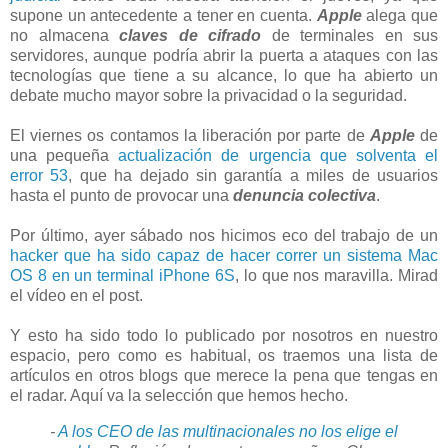
supone un antecedente a tener en cuenta.
Apple
alega que
no almacena
claves de cifrado
de terminales en sus
servidores, aunque podría abrir la puerta a ataques con las
tecnologías que tiene a su alcance, lo que ha abierto un
debate mucho mayor sobre la privacidad o la seguridad.
El viernes os contamos la liberación por parte de
Apple
de
una pequeña
actualización de urgencia que solventa el
error 53
, que ha dejado sin garantía a miles de usuarios
hasta el punto de provocar una
denuncia colectiva
.
Por último, ayer sábado nos hicimos eco del trabajo de un
hacker que ha sido capaz de hacer correr un sistema Mac
OS 8 en un terminal iPhone 6S
, lo que nos maravilla. Mirad
el vídeo en el post.
Y esto ha sido todo lo publicado por nosotros en nuestro
espacio, pero como es habitual, os traemos una lista de
artículos en otros blogs que merece la pena que tengas en
el radar. Aquí va la selección que hemos hecho.
-
A los CEO de las multinacionales no los elige el