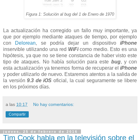
Figura 1: Solución al bug del 1 de Enero de 1970
La actualización ha corregido un fallo muy importante, ya
que por ejemplo mediante ataques de tiempo, por ejemplo
con
Delorean
, se podría dejar un dispositivo
iPhone
inservible utilizando una red
WiFi
como medio. Esto es una
hipótesis, ya que no se tiene constancia de haber visto este
tipo de ataques. No había solución para este
bug
, y con
esta actualización ya tenemos forma de recuperar el
iPhone
y poder utilizarlo de nuevo. Estaremos atentos a la salida de
la versión
9.3 de iOS
oficial, la cual seguramente se libere
en los próximos días.
a las
10:17
No hay comentarios:
Compartir
jueves, 25 de febrero de 2016
Tim Cook habla en la televisión sobre el