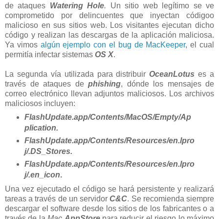
de ataques
Watering Hole
.
Un sitio web legítimo se ve
comprometido por delincuentes que inyectan códigoo
malicioso en sus sitios web. Los visitantes ejecutan dicho
código y realizan las descargas de la aplicación maliciosa.
Ya vimos
algún ejemplo con el bug de MacKeeper
, el cual
permitía infectar sistemas
OS X
.
La segunda vía utilizada para distribuir
OceanLotus
es a
través de ataques de
phishing
, dónde los mensajes de
correo electrónico llevan adjuntos maliciosos. Los archivos
maliciosos incluyen:
FlashUpdate.app/Contents/MacOS/Empty/Ap
plication.
FlashUpdate.app/Contents/Resources/en.lpro
j/.DS_Stores.
FlashUpdate.app/Contents/Resources/en.lpro
j/.en_icon
.
Una vez ejecutado el código se hará persistente y realizará
tareas a través de un servidor
C&C
. Se recomienda siempre
descargar el software desde los sitios de los fabricantes o a
través de la
Mac
AppStore
para reducir el riesgo lo máximo