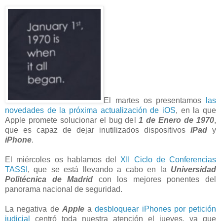
El martes os presentamos
las
novedades de la próxima actualización de iOS
, en la que
Apple promete solucionar el bug del
1 de Enero de 1970
,
que es capaz de dejar inutilizados dispositivos
iPad
y
iPhone
.
El miércoles os hablamos del
XII Ciclo de Conferencias
TASSI
, que se está llevando a cabo en la
Universidad
Politécnica de Madrid
con los mejores ponentes del
panorama nacional de seguridad.
La negativa de
Apple
a
desbloquear iPhones por petición
judicial
centró toda nuestra atención el jueves, ya que