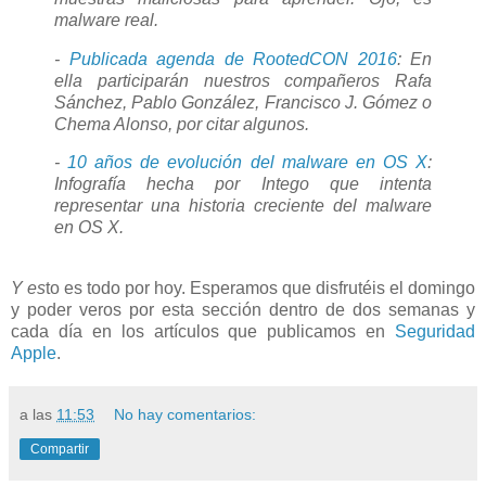
malware real.
-
Publicada agenda de RootedCON 2016
: En
ella participarán nuestros compañeros Rafa
Sánchez, Pablo González, Francisco J. Gómez o
Chema Alonso, por citar algunos.
-
10 años de evolución del malware en OS X
:
Infografía hecha por Intego que intenta
representar una historia creciente del malware
en OS X.
Y es
to es todo por hoy. Esperamos que disfrutéis el domingo
y poder veros por esta sección dentro de dos semanas y
cada día en los artículos que publicamos en
Seguridad
Apple
.
a las
11:53
No hay comentarios:
Compartir