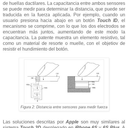
de huellas dactilares. La capacitancia entre ambos sensores
se puede medir para determinar la distancia, que puede ser
traducida en la fuerza aplicada. Por ejemplo, cuando un
usuario presiona hacia abajo en un botón
Touch ID
, el
mecanismo se comprime, con lo que los dos electrodos se
encuentran más juntos, aumentando de este modo la
capacitancia. La patente muestra un elemento resistivo, tal
como un material de resorte o muelle, con el objetiov de
resistir el hundimiento del botón.
Figura 2: Distancia entre sensores para medir fuerza
Las soluciones descritas por
Apple
son muy similares al
sistema
Touch 3D
desplegado en
iPhone 6S
y
6S Plus
. A