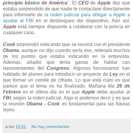
principio básico de América
"
. El
CEO
de
Apple
dijo que
estaba sorprendido de que nadie le contactase directamente
para informarle de
la orden judicial para obligar a Apple a
ayudar al FBI
en el desbloqueo del dispositivo. Aún así,
Apple
está siempre dispuesto a colaborar con la policía en
cualquier caso.
Cook
sorprendió indicando que se reunirá con el presidente
Obama
, aunque no dijo cuando sería eso, reiterará muchos
de los puntos que estaba indicando en la entrevista.
Ademas, añadió que tenía ganas de hablar con
representantes del
Congreso
. Algunos funcionarios han
hablado de planes para introducir un proyecto de
Ley
en el
que formar un comité de cifrado. Lo que está claro es que
parece que el tema no ha finalizado. Mañana día
26 de
Febrero
es el último día en el que
Apple
debe ayudar al
FBI
, según la orden judicial. Algo si podemos decir y es que
la reunión
Obama - Cook
es fundamental para las futuras
leyes.
a las
15:51
No hay comentarios: