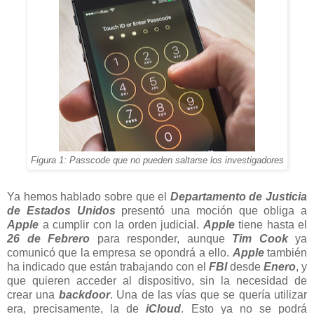
Figura 1: Passcode que no pueden saltarse los investigadores
Ya hemos hablado sobre que el
Departamento de Justicia
de Estados Unidos
presentó una moción que obliga a
Apple
a cumplir con la orden judicial.
Apple
tiene hasta el
26 de Febrero
para responder, aunque
Tim Cook
ya
comunicó que la empresa se opondrá a ello.
Apple
también
ha indicado que están trabajando con el
FBI
desde
Enero
, y
que quieren acceder al dispositivo, sin la necesidad de
crear una
backdoor
. Una de las vías que se quería utilizar
era, precisamente, la de
iCloud
. Esto ya no se podrá