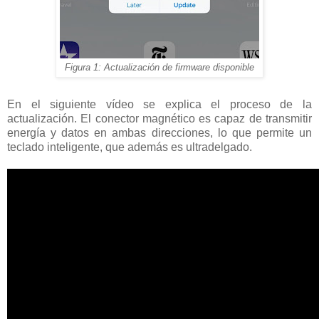
Figura 1: Actualización de firmware disponible
En el siguiente vídeo se explica el proceso de la
actualización. El conector magnético es capaz de transmitir
energía y datos en ambas direcciones, lo que permite un
teclado inteligente, que además es ultradelgado.