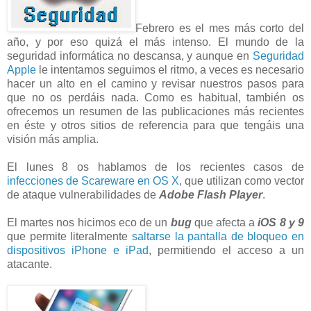
Febrero es el mes más corto del
año, y por eso quizá el más intenso. El mundo de la
seguridad informática no descansa, y aunque en
Seguridad
Apple
le intentamos seguimos el ritmo, a veces es necesario
hacer un alto en el camino y revisar nuestros pasos para
que no os perdáis nada. Como es habitual, también os
ofrecemos un resumen de las publicaciones más recientes
en éste y otros sitios de referencia para que tengáis una
visión más amplia.
El lunes 8 os hablamos de los recientes casos de
infecciones de Scareware en OS X
, que utilizan como vector
de ataque vulnerabilidades de
Adobe Flash Player
.
El martes nos hicimos eco de un
bug
que afecta a
iOS 8 y 9
que permite literalmente
saltarse la pantalla de bloqueo en
dispositivos iPhone e iPad
, permitiendo el acceso a un
atacante.