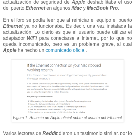
actualización de seguridad de
Apple
deshabilitaba el uso
del puerto
Ethernet
en algunos
iMac
y
MacBook Pro
.
En el foro se podía leer que al reiniciar el equipo el puerto
Ethernet
ya no funcionaba. Es decir, una vez instalada la
actualización. Lo cierto es que el usuario puede utilizar el
adaptador
WiFi
para conectarse a Internet, por lo que no
queda incomunicado, pero es un problema grave, al cual
Apple
ha hecho un
comunicado oficial
.
Figura 1: Anuncio de Apple oficial sobre el asunto del Ethernet
Varios lectores de
Reddit
dieron un testimonio similar, por lo