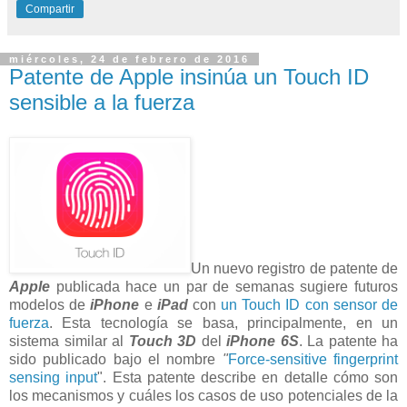
Compartir
miércoles, 24 de febrero de 2016
Patente de Apple insinúa un Touch ID
sensible a la fuerza
Un nuevo registro de patente de
Apple
publicada hace un par de semanas sugiere futuros
modelos de
iPhone
e
iPad
con
un Touch ID con sensor de
fuerza
. Esta tecnología se basa, principalmente, en un
sistema similar al
Touch 3D
del
iPhone 6S
. La patente ha
sido publicado bajo el nombre
"
Force-sensitive fingerprint
sensing input
". Esta patente describe en detalle cómo son
los mecanismos y cuáles los casos de uso potenciales de la