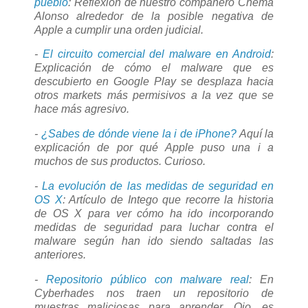
pueblo
: Reflexión de nuestro compañero Chema
Alonso alrededor de la posible negativa de
Apple a cumplir una orden judicial.
-
El circuito comercial del malware en Android
:
Explicación de cómo el malware que es
descubierto en Google Play se desplaza hacia
otros markets más permisivos a la vez que se
hace más agresivo.
-
¿Sabes de dónde viene la i de iPhone?
Aquí la
explicación de por qué Apple puso una i a
muchos de sus productos. Curioso.
-
La evolución de las medidas de seguridad en
OS X
: Artículo de Intego que recorre la historia
de OS X para ver cómo ha ido incorporando
medidas de seguridad para luchar contra el
malware según han ido siendo saltadas las
anteriores.
-
Repositorio público con malware real
: En
Cyberhades nos traen un repositorio de
muestras maliciosas para aprender. Ojo, es