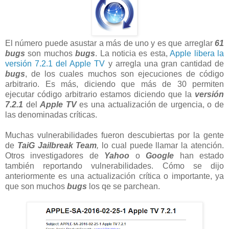
El número puede asustar a más de uno y es que arreglar
61
bugs
son muchos
bugs
. La noticia es esta,
Apple libera la
versión 7.2.1 del Apple TV
y arregla una gran cantidad de
bugs
, de los cuales muchos son ejecuciones de código
arbitrario. Es más, diciendo que más de 30 permiten
ejecutar código arbitrario estamos diciendo que la
versión
7.2.1
del
Apple TV
es una actualización de urgencia, o de
las denominadas críticas.
Muchas vulnerabilidades fueron descubiertas por la gente
de
TaiG Jailbreak Team
,
lo cual puede llamar la atención.
Otros investigadores de
Yahoo
o
Google
han estado
también reportando vulnerabilidades. Cómo se dijo
anteriormente es una actualización crítica o importante, ya
que son muchos
bugs
los qe se parchean.