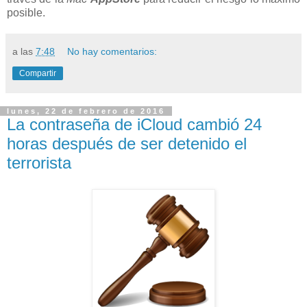
posible.
a las
7:48
No hay comentarios:
Compartir
lunes, 22 de febrero de 2016
La contraseña de iCloud cambió 24
horas después de ser detenido el
terrorista