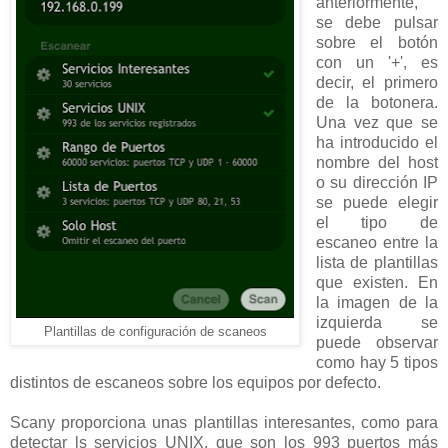
anteriormente,
se debe pulsar
sobre el botón
con un '+', es
decir, el primero
de la botonera.
Una vez que se
ha introducido el
nombre del host
o su dirección IP
se puede elegir
el tipo de
escaneo entre la
lista de plantillas
que existen. En
la imagen de la
izquierda se
Plantillas de configuración de scaneos
puede observar
como hay 5 tipos
distintos de escaneos sobre los equipos por defecto.
Scany proporciona unas plantillas interesantes, como para
detectar ls servicios UNIX, que son los 993 puertos más