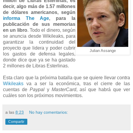
millón de Libras Esterlinas, es
decir, algo más de 1.57 millones
de dólares americanos, según
informa The Age
, para la
publicación de sus memorias
en un libro
. Todo el dinero, según
se anuncia desde Wikileaks, para
garantizar la continuidad del
proyecto que lidera y poder cubrir
Julian Assange
los gastos de defensa legales,
donde dice que ya se ha gastado
2 millones de Libras Esterlinas.
Esta claro que la próxima batalla que se quiere llevar contra
Wikileaks
va a ser la económica, tras el cierre de las
cuentas de
Paypal
y
MasterCard
, así que habrá que ver
cuáles son los próximos movimientos.
a las
8:23
No hay comentarios:
Compartir