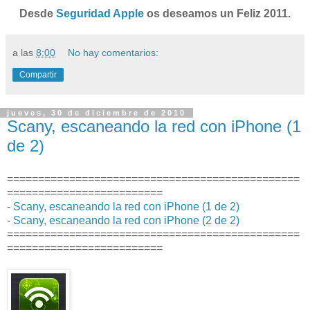
Desde
Seguridad Apple
os deseamos un Feliz 2011.
a las
8:00
No hay comentarios:
Compartir
jueves, 30 de diciembre de 2010
Scany, escaneando la red con iPhone (1
de 2)
===============================================
=========================
-
Scany, escaneando la red con iPhone (1 de 2)
-
Scany, escaneando la red con iPhone (2 de 2)
===============================================
=========================