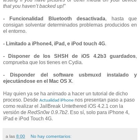
that you haven’t backed up!”
- Funcionalidad Bluetooth desactivada
, hasta que
consigan solventar determinados problemas producidos en
el entorno.
- Limitado a iPhone4, iPad, e iPod touch 4G
.
- Disponer de los SHSH de iOS 4.2b3 guardados
,
comprueba que los tienes en Cydia.
- Disponder del software usbmuxd instalado y
ejecutándose en el Mac OS X
.
Hay quien ya se ha animado a hacer un tutorial de dicho
proceso. Desde
nos presentan paso a paso
Actualidad iPhone
como realizar el JailBreak Untethered iOS 4.2.1 con la
versión de
RedSn0w 0.9.7b2
. Eso sí, solo para iPhone 4,
iPad e iPod Touch 4G.
a las
8:00
No hay comentarios: