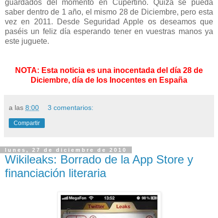
guardados del momento en Cupertino. Quizá se pueda
saber dentro de 1 año, el mismo 28 de Diciembre, pero esta
vez en 2011. Desde Seguridad Apple os deseamos que
paséis un feliz día esperando tener en vuestras manos ya
este juguete.
NOTA: Esta noticia es una inocentada del día 28 de
Diciembre, día de los Inocentes en España
a las
8:00
3 comentarios:
Compartir
lunes, 27 de diciembre de 2010
Wikileaks: Borrado de la App Store y
financiación literaria