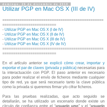
domingo, 26 de diciembre de 2010
Utilizar PGP en Mac OS X (III de IV)
===============================================
=========================
-
Utilizar PGP en Mac OS X (I de IV)
-
Utilizar PGP en Mac OS X (II de IV)
-
Utilizar PGP en Mac OS X (III de IV)
-
Utilizar PGP en Mac OS X (IV de IV)
===============================================
=========================
En el artículo anterior
se explicó cómo crear, importar y
exportar el par de claves (privada y pública)
necesarias para
la interactuación con PGP. El paso anterior es necesario
para poder realizar el envío de ficheros mediante cualquier
tipo de red, ya que será necesario tanto la clave pública
como la privada si queremos firmar y/o cifrar ficheros.
Para las pruebas realizadas, que acto seguido se
detallarán, se ha utilizado un escenario donde existe un
círculo de confianza entre el “
usuario uno
”
y el “
usuario