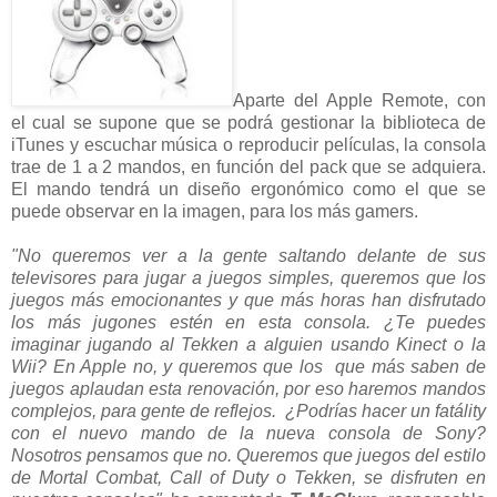
Aparte del Apple Remote, con
el cual se supone que se podrá gestionar la biblioteca de
iTunes y escuchar música o reproducir películas, la consola
trae de 1 a 2 mandos, en función del pack que se adquiera.
El mando tendrá un diseño ergonómico como el que se
puede observar en la imagen, para los más gamers.
"No queremos ver a la gente saltando delante de sus
televisores para jugar a juegos simples, queremos que los
juegos más emocionantes y que más horas han disfrutado
los más jugones estén en esta consola. ¿Te puedes
imaginar jugando al Tekken a alguien usando Kinect o la
Wii? En Apple no, y queremos que los que más saben de
juegos aplaudan esta renovación, por eso haremos mandos
complejos, para gente de reflejos. ¿Podrías hacer un fatálity
con el nuevo mando de la nueva consola de Sony?
Nosotros pensamos que no. Queremos que juegos del estilo
de Mortal Combat, Call of Duty o Tekken, se disfruten en