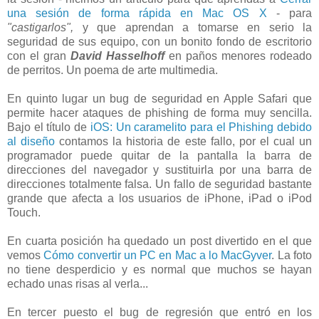
una sesión de forma rápida en Mac OS X
- para
"castigarlos",
y que aprendan a tomarse en serio la
seguridad de sus equipo, con un bonito fondo de escritorio
con el gran
David Hasselhoff
en paños menores rodeado
de perritos. Un poema de arte multimedia.
En quinto lugar un bug de seguridad en Apple Safari que
permite hacer ataques de phishing de forma muy sencilla.
Bajo el título de
iOS: Un caramelito para el Phishing debido
al diseño
contamos la historia de este fallo, por el cual un
programador puede quitar de la pantalla la barra de
direcciones del navegador y sustituirla por una barra de
direcciones totalmente falsa. Un fallo de seguridad bastante
grande que afecta a los usuarios de iPhone, iPad o iPod
Touch.
En cuarta posición ha quedado un post divertido en el que
vemos
Cómo convertir un PC en Mac a lo MacGyver
. La foto
no tiene desperdicio y es normal que muchos se hayan
echado unas risas al verla...
En tercer puesto el bug de regresión que entró en los