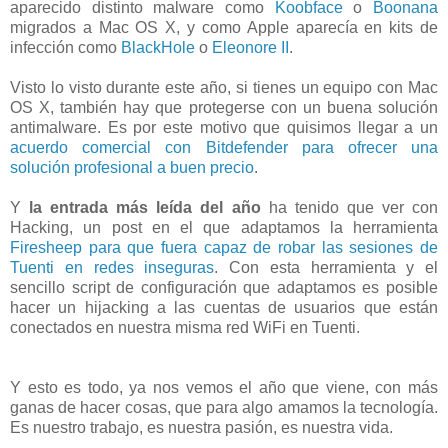
aparecido distinto malware como
Koobface
o
Boonana
migrados a Mac OS X, y como Apple aparecía en kits de
infección como
BlackHole
o
Eleonore II
.
Visto lo visto durante este año, si tienes un equipo con Mac
OS X, también hay que protegerse con un buena solución
antimalware. Es por este motivo que quisimos llegar a un
acuerdo comercial con Bitdefender para ofrecer una
solución profesional a buen precio
.
Y
la entrada más leída del año
ha tenido que ver con
Hacking, un post en el que adaptamos la herramienta
Firesheep para que fuera capaz de robar las sesiones de
Tuenti en redes inseguras
. Con esta herramienta y el
sencillo script de configuración que adaptamos es posible
hacer un hijacking a las cuentas de usuarios que están
conectados en nuestra misma red WiFi en Tuenti.
Y esto es todo, ya nos vemos el año que viene, con más
ganas de hacer cosas, que para algo amamos la tecnología.
Es nuestro trabajo, es nuestra pasión, es nuestra vida.