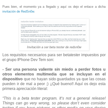
Pues bien, el momento ya a llegado y aquí os dejo el enlace a dicha
invitación de RedSn0w
.
Invitación a ser beta tester de redsn0w
Los requisitos necesarios para ser betatester impuestos por
el grupo IPhone Dev Tem son:
- Ser una persona valiente sin miedo a perder fotos u
otros elementos multimedia que se incluyan en el
dispositivo
que no hayan sido guardados ya que las cosas
pueden ir de mal a peor ;) ¡¡Qué bueno!! Aquí os dejo esta
primera apreciación literal:
“This is a beta tester program. It’s not a general release!
Things can go very wrong, so please don’t even consider
testing if you have pictures or other media on your device