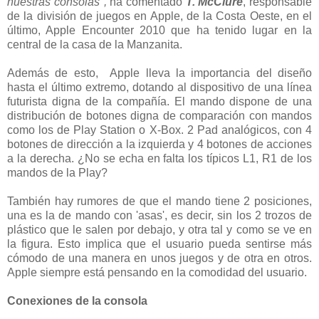
nuestras consolas",
ha comentado
T. McClure
, responsable
de la división de juegos en Apple, de la Costa Oeste, en el
último, Apple Encounter 2010 que ha tenido lugar en la
central de la casa de la Manzanita.
Además de esto, Apple lleva la importancia del diseño
hasta el último extremo, dotando al dispositivo de una línea
futurista digna de la compañía. El mando dispone de una
distribución de botones digna de comparación con mandos
como los de Play Station o X-Box. 2 Pad analógicos, con 4
botones de dirección a la izquierda y 4 botones de acciones
a la derecha. ¿No se echa en falta los típicos L1, R1 de los
mandos de la Play?
También hay rumores de que el mando tiene 2 posiciones,
una es la de mando con 'asas', es decir, sin los 2 trozos de
plástico que le salen por debajo, y otra tal y como se ve en
la figura. Esto implica que el usuario pueda sentirse más
cómodo de una manera en unos juegos y de otra en otros.
Apple siempre está pensando en la comodidad del usuario.
Conexiones de la consola