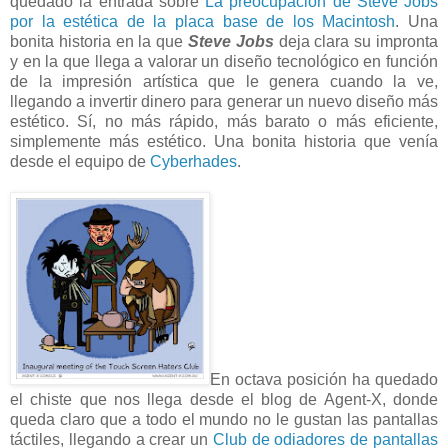
quedado la entrada sobre
La preocupación de Steve Jobs
por la estética de la placa base de los Macintosh
. Una
bonita historia en la que
Steve Jobs
deja clara su impronta
y en la que llega a valorar un diseño tecnológico en función
de la impresión artística que le genera cuando la ve,
llegando a invertir dinero para generar un nuevo diseño más
estético. Sí, no más rápido, más barato o más eficiente,
simplemente más estético. Una bonita historia que venía
desde el equipo de
Cyberhades
.
En octava posición ha quedado
el chiste que nos llega desde el blog de Agent-X, donde
queda claro que a todo el mundo no le gustan las pantallas
táctiles, llegando a crear un
Club de odiadores de pantallas