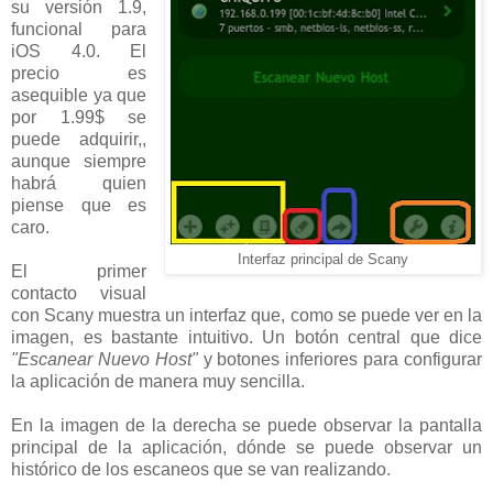
su versión 1.9,
funcional para
iOS 4.0. El
precio es
asequible ya que
por 1.99$ se
puede adquirir,,
aunque siempre
habrá quien
piense que es
caro.
Interfaz principal de Scany
El primer
contacto visual
con Scany muestra un interfaz que, como se puede ver en la
imagen, es bastante intuitivo. Un botón central que dice
"Escanear Nuevo Host"
y botones inferiores para configurar
la aplicación de manera muy sencilla.
En la imagen de la derecha se puede observar la pantalla
principal de la aplicación, dónde se puede observar un
histórico de los escaneos que se van realizando.