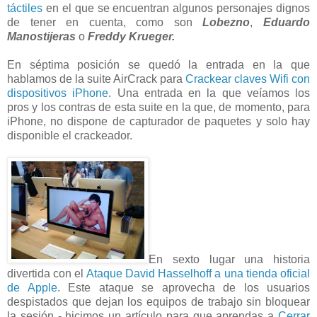
táctiles
en el que se encuentran algunos personajes dignos
de tener en cuenta, como son
Lobezno
,
Eduardo
Manostijeras
o
Freddy Krueger.
En séptima posición se quedó la entrada en la que
hablamos de la suite AirCrack para
Crackear claves Wifi con
dispositivos iPhone
. Una entrada en la que veíamos los
pros y los contras de esta suite en la que, de momento, para
iPhone, no dispone de capturador de paquetes y solo hay
disponible el crackeador.
En sexto lugar una historia
divertida con el
Ataque David Hasselhoff a una tienda oficial
de Apple
. Este ataque se aprovecha de los usuarios
despistados que dejan los equipos de trabajo sin bloquear
la sesión - hicimos un artículo para que aprendas a
Cerrar