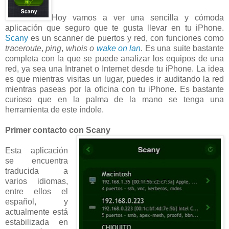
Hoy vamos a ver una sencilla y cómoda
aplicación que seguro que te gusta llevar en tu iPhone.
Scany
es un scanner de puertos y red, con funciones como
traceroute
,
ping
,
whois o
wake on lan
. Es una suite bastante
completa con la que se puede analizar los equipos de una
red, ya sea una Intranet o Internet desde tu iPhone. La idea
es que mientras visitas un lugar, puedes ir auditando la red
mientras paseas por la oficina con tu iPhone. Es bastante
curioso que en la palma de la mano se tenga una
herramienta de este índole.
Primer contacto con Scany
Esta aplicación
se encuentra
traducida a
varios idiomas,
entre ellos el
español, y
actualmente está
estabilizada en