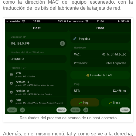
como la dirección MAC del equipo escaneado, con la
traducción de los bits del fabricante de la tarjeta de red.
Resultados del proceso de scaneo de un host concreto
Además, en el mismo menú, tal y como se ve a la derecha,