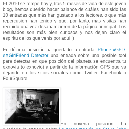
El 2010 se rompe hoy y, tras 5 meses de vida de este joven
blog, hemos querido hacer balance de cuáles han sido las
10 entradas que más han gustado a los lectores, o que más
repercusión han tenido y que, por tanto, más visitas han
recibido una vez desaparecieron de la página principal. Los
resultados son más bien curiosos y nos dejan claro el
espíritu de los que venís por aquí :)
En décima posición ha quedado la entrada
iPhone xGFD:
eXGirlFriend Detector
una entrada sobre una posible tool
para detectar en que posición del planeta se encuentra tu
exnovia (o exnovio) a partir de la información GPS que va
dejando en los sitios sociales como Twitter, Facebook o
FourSquare.
En novena posición ha