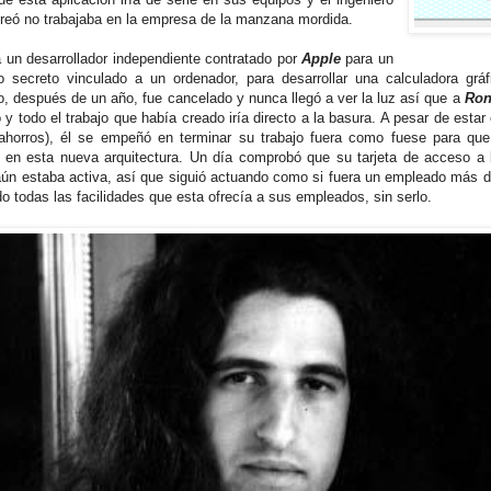
creó no trabajaba en la empresa de la manzana mordida.
 un desarrollador independiente contratado por
Apple
para un
o secreto vinculado a un ordenador, para desarrollar una calculadora gráf
o, después de un año, fue cancelado y nunca llegó a ver la luz así que a
Ro
 y todo el trabajo que había creado iría directo a la basura. A pesar de estar 
ahorros), él se empeñó en terminar su trabajo fuera como fuese para que
ra en esta nueva arquitectura. Un día comprobó que su tarjeta de acceso a 
ún estaba activa, así que siguió actuando como si fuera un empleado más d
do todas las facilidades que esta ofrecía a sus empleados, sin serlo.