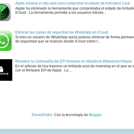
Apple elimina el sitio web para comprobar el estado de Activation Lock
Apple ha eliminado la herramienta que comprobaba el estado de Activat
iCloud . La herramienta permitía a los usuarios introdu...
Eliminar las copias de seguridad de WhatsApp en iCloud
Si eres un usuario de WhatsApp quizá quieras eliminar de forma perman
de seguridad que se realizan desde iCloud sobre t...
Resetear la contraseña del EFI firmware en MacBook #Macbook #Apple
En el artículo de hoy traemos un brillante post de reversing en el que se 
con el firmware EFI de Apple . La ...
ElevenPaths
. Con la tecnología de
Blogger
.