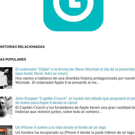
HISTORIAS RELACIONADAS
AS POPULARES
El ordenador "Zaltair" o la broma de Steve Wozniak el día de la presentaci
(que hasta Steve Jobs se creyó)
Hoy vamos a hablaros de una divertida historia protagonizada por nuest
Wozniak . El ordenador Apple II se presentó al me...
John Drapper "Capitán Crunch", el hacker del silbato que programó el p
de textos para Apple II desde la cárcel
El Capitán Crunch y los fundadores de Apple tienen una gran cantidad d
historias que vivieron juntos, sobre todo al comienz...
Un iPhone 4 vuelve a la vida desde el fondo de un lago
Un hombre ha recuperado su iPhone 4 desde la parte inferior de un lago