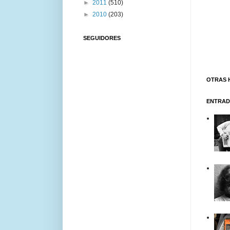
►
2011
(510)
►
2010
(203)
SEGUIDORES
OTRAS 
ENTRAD