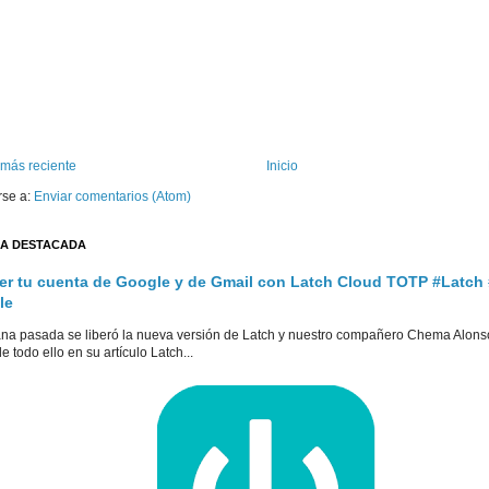
 más reciente
Inicio
rse a:
Enviar comentarios (Atom)
A DESTACADA
er tu cuenta de Google y de Gmail con Latch Cloud TOTP #Latch
le
na pasada se liberó la nueva versión de Latch y nuestro compañero Chema Alons
e todo ello en su artículo Latch...