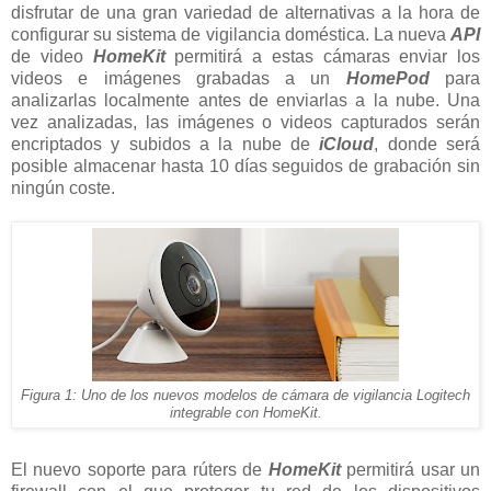
disfrutar de una gran variedad de alternativas a la hora de
configurar su sistema de vigilancia doméstica. La nueva
API
de video
HomeKit
permitirá a estas cámaras enviar los
videos e imágenes grabadas a un
HomePod
para
analizarlas localmente antes de enviarlas a la nube. Una
vez analizadas, las imágenes o videos capturados serán
encriptados y subidos a la nube de
iCloud
, donde será
posible almacenar hasta 10 días seguidos de grabación sin
ningún coste.
Figura 1: Uno de los nuevos modelos de cámara de vigilancia Logitech
integrable con HomeKit.
El nuevo soporte para rúters de
HomeKit
permitirá usar un