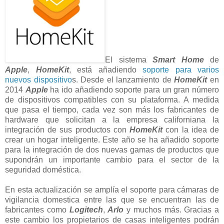
El sistema
Smart Home
de
Apple
,
HomeKit
, está añadiendo
soporte para varios
nuevos dispositivo
s. Desde el lanzamiento de
HomeKit
en
2014
Apple
ha ido añadiendo soporte para un gran número
de dispositivos compatibles con su plataforma. A medida
que pasa el tiempo, cada vez son más los fabricantes de
hardware que solicitan a la empresa californiana la
integración de sus productos con
HomeKit
con la idea de
crear un hogar inteligente. Este año se ha añadido soporte
para la integración de dos nuevas gamas de productos que
supondrán un importante cambio para el sector de la
seguridad doméstica.
En esta actualización se amplía el soporte para cámaras de
vigilancia domestica entre las que se encuentran las de
fabricantes como
Logitech
,
Arlo
y muchos más. Gracias a
este cambio los propietarios de casas inteligentes podrán