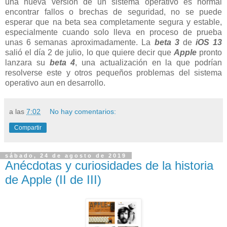
una nueva versión de un sistema operativo es normal
encontrar fallos o brechas de seguridad, no se puede
esperar que na beta sea completamente segura y estable,
especialmente cuando solo lleva en proceso de prueba
unas 6 semanas aproximadamente. La
beta 3
de
iOS 13
salió el día 2 de julio, lo que quiere decir que
Apple
pronto
lanzara su
beta 4
, una actualización en la que podrían
resolverse este y otros pequeños problemas del sistema
operativo aun en desarrollo.
a las
7:02
No hay comentarios:
Compartir
sábado, 24 de agosto de 2019
Anécdotas y curiosidades de la historia
de Apple (II de III)