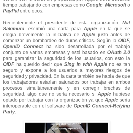
tiempo trabajando con empresas como
Google
,
Microsoft
o
PayPal
entre otros.
Recientemente el presidente de esta organización,
Nat
Sakimura
, escribió una carta para
Apple
en la que se
elogia brevemente la iniciativa de
Apple
justo antes de
comenzar un bombardeo de duras críticas. Según la
OIDF,
OpenID Connect
ha sido desarrollada por el trabajo
conjunto de varias empresas y está basado en
OAuth 2.0
para garantizar la seguridad de los usuarios, con esto la
OIDF
ha querido decir que
Sing In with Apple
no es tan
seguro y expone a los usuarios a mayores riesgos de
seguridad y privacidad. En la carta también se habla de que
los trabajadores estarían saturados por trabajar en ambos
procesos simultáneamente y en corregir brechas de
seguridad, algo que no sería necesario si
Apple
hubiese
optado por trabajar con la organización ya que
Apple
seria
interoperable con el software de
OpenID Connect-Relying
Party
.