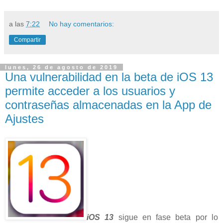
a las
7:22
No hay comentarios:
Compartir
lunes, 26 de agosto de 2019
Una vulnerabilidad en la beta de iOS 13
permite acceder a los usuarios y
contraseñas almacenadas en la App de
Ajustes
iOS 13
sigue en fase beta por lo