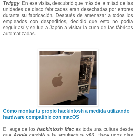
Twiggy
. En esa visita, descubrió que más de la mitad de las
unidades de disco fabricadas eran desechadas por errores
durante su fabricación. Después de amenazar a todos los
empleados con despedirlos, decidió que esto no podía
seguir así y se fue a Japón a visitar la cuna de las fábricas
automatizadas.
Cómo montar tu propio hackintosh a medida utilizando
hardware compatible con macOS
El auge de los
hackintosh Mac
es toda una cultura desde
que
Apple
cambió a la arquitectura
x86
. Hace unos días