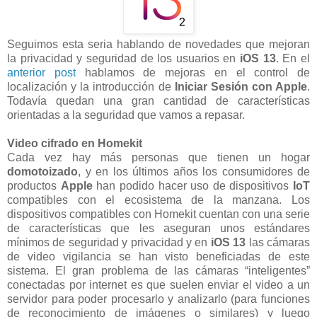
Seguimos esta seria hablando de novedades que mejoran
la privacidad y seguridad de los usuarios en
iOS 13
. En el
anterior post
hablamos de mejoras en el control de
localización y la introducción de
Iniciar Sesión con Apple
.
Todavía quedan una gran cantidad de características
orientadas a la seguridad que vamos a repasar.
Video cifrado en Homekit
Cada vez hay más personas que tienen un hogar
domotoizado
, y en los últimos años los consumidores de
productos
Apple
han podido hacer uso de dispositivos
IoT
compatibles con el ecosistema de la manzana. Los
dispositivos compatibles con Homekit cuentan con una serie
de características que les aseguran unos estándares
mínimos de seguridad y privacidad y en
iOS 13
las cámaras
de video vigilancia se han visto beneficiadas de este
sistema. El gran problema de las cámaras “inteligentes”
conectadas por internet es que suelen enviar el video a un
servidor para poder procesarlo y analizarlo (para funciones
de reconocimiento de imágenes o similares) y luego