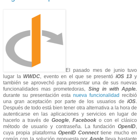
El pasado mes de junio tuvo
lugar la
WWDC
, evento en el que se presentó
iOS 13
y
también se aprovechó para presentar una de sus nuevas
funcionalidades mas prometedoras,
Sing in with Apple.
durante su presentación esta
nueva funcionalidad
recibió
una gran aceptación por parte de los usuarios de
iOS
.
Después de todo está bien tener otra alternativa a la hora de
autenticarse en las aplicaciones y servicios en lugar de
hacerlo a través de
Google
,
Facebook
o con el clásico
método de usuario y contraseña. La fundación
OpenID
,
cuya propia plataforma
OpenID Connect
tiene mucho en
común con la solución propuesta por
Apple
lleva bastante