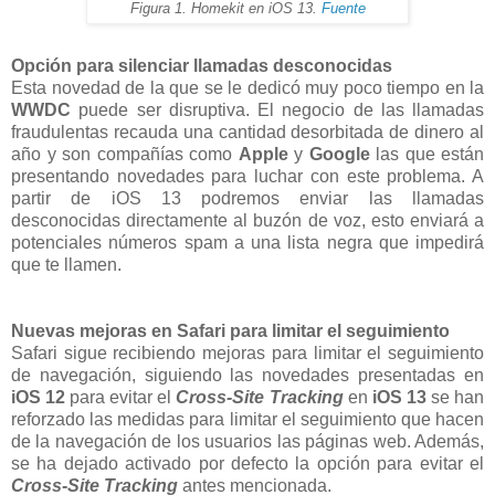
Figura 1. Homekit en iOS 13.
Fuente
Opción para silenciar llamadas desconocidas
Esta novedad de la que se le dedicó muy poco tiempo en la
WWDC
puede ser disruptiva. El negocio de las llamadas
fraudulentas recauda una cantidad desorbitada de dinero al
año y son compañías como
Apple
y
Google
las que están
presentando novedades para luchar con este problema. A
partir de iOS 13 podremos enviar las llamadas
desconocidas directamente al buzón de voz, esto enviará a
potenciales números spam a una lista negra que impedirá
que te llamen.
Nuevas mejoras en Safari para limitar el seguimiento
Safari sigue recibiendo mejoras para limitar el seguimiento
de navegación, siguiendo las novedades presentadas en
iOS 12
para evitar el
Cross-Site Tracking
en
iOS 13
se han
reforzado las medidas para limitar el seguimiento que hacen
de la navegación de los usuarios las páginas web. Además,
se ha dejado activado por defecto la opción para evitar el
Cross-Site Tracking
antes mencionada.