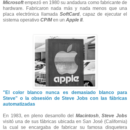
Microsoft
empezó en 1980 su andadura como fabricante de
hardware. Fabricaron nada más y nada menos que una
placa electrónica llamada
SoftCard
, capaz de ejecutar el
sistema operativo
CP/M
en un
Apple II
.
"El color blanco nunca es demasiado blanco para
Steve" o la obsesión de Steve Jobs con las fábricas
automatizadas
En 1983, en pleno desarrollo del
Macintosh
,
Steve Jobs
visitó una de sus fábricas ubicada en San José (California)
la cual se encargaba de fabricar su famosa disquetera