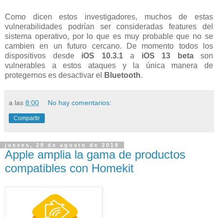
Como dicen estos investigadores, muchos de estas
vulnerabilidades podrían ser consideradas features del
sistema operativo, por lo que es muy probable que no se
cambien en un futuro cercano. De momento todos los
dispositivos desde
iOS 10.3.1
a
iOS 13 beta
son
vulnerables a estos ataques y la única manera de
protegernos es desactivar el
Bluetooth
.
a las
8:00
No hay comentarios:
Compartir
jueves, 29 de agosto de 2019
Apple amplia la gama de productos
compatibles con Homekit