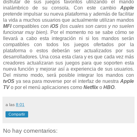
disfrutar de sus juegos favoritos utilizando el mando
inalámbrico de su consola. Con este cambio
Apple
pretende impulsar su nueva plataforma y además de facilitar
la vida a muchos usuarios que actualmente utilizan mandos
MFI
compatibles con
iOS
(los cuales son caros y no suelen
funcionar muy bien)
. Por el momento no se sabe cómo se
llevará a cabo esta integración ni si los mandos serán
compatibles con todos los juegos ofertados por la
plataforma o estos deberán ser actualizados por sus
desarrolladores. Una cosa esta clara y es que cada vez más
creadores actualizaran sus juegos para que soporten esta
nueva función y mejorar así a experiencia de sus usuarios.
Del mismo modo, será posible integrar los mandos con
tvOS
ya sea para moverse por el interfaz de nuestra
Apple
TV
o por el menú aplicaciones como
Netflix
o
HBO
.
a las
8:01
Compartir
No hay comentarios: