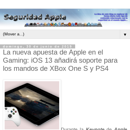
▼
domingo, 30 de junio de 2019
La nueva apuesta de Apple en el
Gaming: iOS 13 añadirá soporte para
los mandos de XBox One S y PS4
Durante la
Keynote
de
Apple