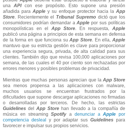
una
API
con ese propósito. Esto supone una presión
añadida para
Apple
y su enfoque protector hacia la
App
Store
. Recientemente el
Tribunal Supremo
dictó que los
consumidores podrían demandar a
Apple
por sus políticas
monopolísticas en el
App Store
. En respuesta,
Apple
publicó una página a principios de esta semana en defensa
de la forma en que funciona su
App Store
. En ella,
Apple
mantuvo que su estricta gestión es clave para proporcionar
una experiencia segura, privada, de alta calidad para sus
clientes. También dijo que revisa 100,000 aplicaciones por
semana, de las cuales el 40 por ciento son rechazadas por
errores menores y posibles problemas de privacidad.
Mientras que muchas personas aprecian que la
App Store
sea menos propensa a las aplicaciones con malware,
muchos usuarios se encuentran frustrados por la
dificultades que supone descargar aplicaciones no firmadas
o desarrolladas por terceros. De hecho, las estrictas
Guidelines
del
App Store
han llevado a la compañía de
música en streaming
Spotify
a
denunciar a
Apple
por
competencia desleal
y por adaptar sus
Guidelines
para
favorecer e impulsar sus propios servicios.