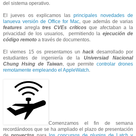
del sistema operativo.
El jueves os explicamos las
principales novedades de
lanueva versión de Office for Mac
, que además de varias
features
arregla
tres CVEs críticos
que afectaban a la
privacidad de los usuarios, permitiendo la
ejecución de
código remoto
a través de documentos.
El viernes 15 os presentamos un
hack
desarrollado por
estudiantes de ingeniería de la
Universiad Nacional
Chung Hsing de Taiwan
, que permite
controlar drones
remotamente empleando el AppleWatch
.
Comenzamos el fin de semana
recordándoos que se ha ampliado el plazo de presentación
de
proyectos
para
los concursos de plugins de Latch y