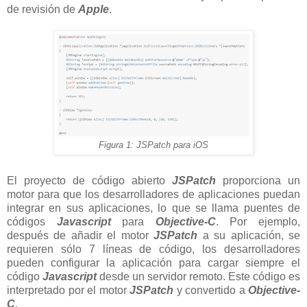
de revisión de
Apple
.
Figura 1: JSPatch para iOS
El proyecto de código abierto
JSPatch
proporciona un
motor para que los desarrolladores de aplicaciones puedan
integrar en sus aplicaciones, lo que se llama puentes de
códigos
Javascript
para
Objective-C
. Por ejemplo,
después de añadir el motor
JSPatch
a su aplicación, se
requieren sólo 7 líneas de código, los desarrolladores
pueden configurar la aplicación para cargar siempre el
código
Javascript
desde un servidor remoto. Este código es
interpretado por el motor
JSPatch
y convertido a
Objective-
C
.