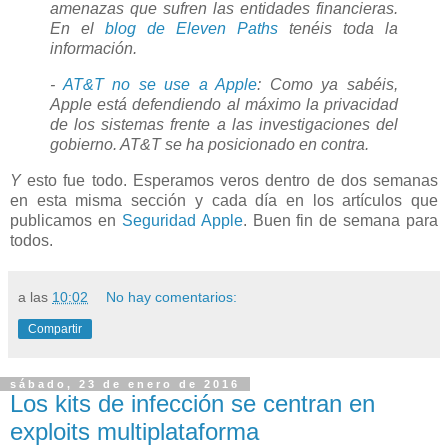
amenazas que sufren las entidades financieras.
En el
blog de Eleven Paths
tenéis toda la
información.
-
AT&T no se use a Apple
: Como ya sabéis,
Apple está defendiendo al máximo la privacidad
de los sistemas frente a las investigaciones del
gobierno. AT&T se ha posicionado en contra.
Y
esto fue todo. Esperamos veros dentro de dos semanas
en esta misma sección y cada día en los artículos que
publicamos en
Seguridad Apple
. Buen fin de semana para
todos.
a las
10:02
No hay comentarios:
Compartir
sábado, 23 de enero de 2016
Los kits de infección se centran en
exploits multiplataforma