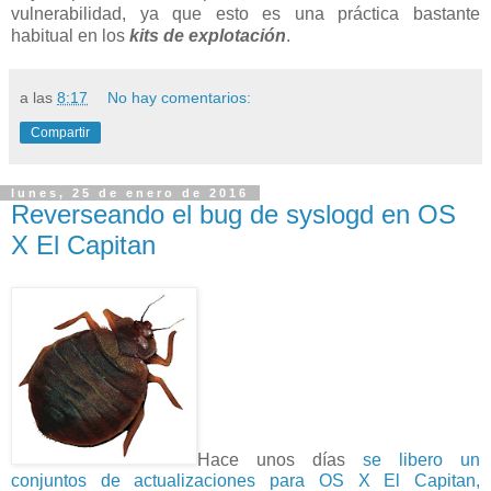
vulnerabilidad, ya que esto es una práctica bastante
habitual en los
kits de explotación
.
a las
8:17
No hay comentarios:
Compartir
lunes, 25 de enero de 2016
Reverseando el bug de syslogd en OS
X El Capitan
Hace unos días
se libero un
conjuntos de actualizaciones para OS X El Capitan,