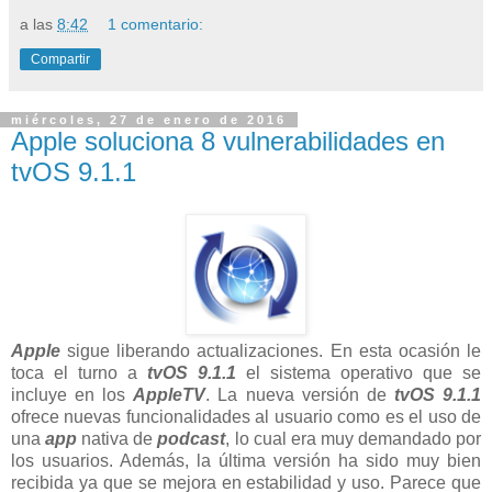
a las
8:42
1 comentario:
Compartir
miércoles, 27 de enero de 2016
Apple soluciona 8 vulnerabilidades en
tvOS 9.1.1
Apple
sigue liberando actualizaciones. En esta ocasión le
toca el turno a
tvOS 9.1.1
el sistema operativo que se
incluye en los
AppleTV
. La nueva versión de
tvOS 9.1.1
ofrece nuevas funcionalidades al usuario como es el uso de
una
app
nativa de
podcast
, lo cual era muy demandado por
los usuarios. Además, la última versión ha sido muy bien
recibida ya que se mejora en estabilidad y uso. Parece que