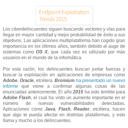
Los ciberdelincuentes siguen buscando vectores y vías para
llegar en mayor cantidad y mejor probabilidad de éxito a sus
objetivos. Las aplicaciones multiplataforma han cogido gran
importancia en los últimos años, también debido al auge de
sistemas como
OS X
, que cada vez es utilizado por más
usuarios en el mundo de la informática.
Por esta razón, los delincuentes buscan juntar fuerzas y
buscar la explotación en aplicaciones de empresas como
Adobe
,
Oracle
, etcétera.
Bromium
ha presentado un nuevo
informe
que viene a confirmar algunas cosas de las
enunciadas anteriormente. El año
2015
ha sido terrible para
Adobe
Flash
, el cual ha visto un aumento importante en el
número de nuevas vulnerabilidades detectadas.
Aplicaciones como
Java
,
Flash
,
Reader
, etcétera, hacen
que algo te pueda afectar en distintas plataformas, y esto
llama y mucho a los delincuentes.