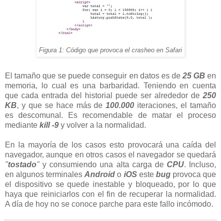
Figura 1: Código que provoca el crasheo en Safari
El tamaño que se puede conseguir en datos es de
25 GB
en
memoria, lo cual es una barbaridad. Teniendo en cuenta
que cada entrada del historial puede ser alrededor de
250
KB
, y que se hace más de
100.000
iteraciones, el tamaño
es descomunal. Es recomendable de matar el proceso
mediante
kill -9
y volver a la normalidad.
En la mayoría de los casos esto provocará una caída del
navegador, aunque en otros casos el navegador se quedará
"
tostado
"
y consumiendo una alta carga de
CPU
. Incluso,
en algunos terminales
Android
o
iOS
este
bug
provoca que
el dispositivo se quede inestable y bloqueado, por lo que
haya que reiniciarlos con el fin de recuperar la normalidad.
A día de hoy no se conoce parche para este fallo incómodo.