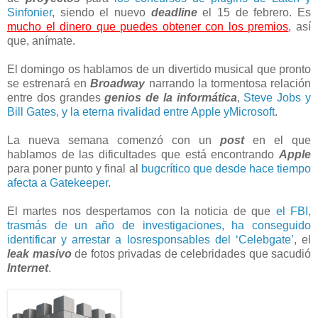
Sinfonier
, siendo el nuevo
deadline
el 15 de febrero. Es
mucho el dinero que puedes obtener con los premios
, así
que, anímate.
El domingo os hablamos de un divertido musical que pronto
se estrenará en
Broadway
narrando la tormentosa relación
entre dos grandes
genios de la informática
,
Steve Jobs y
Bill Gates, y la eterna rivalidad entre Apple yMicrosoft
.
La nueva semana comenzó con un
post
en el que
hablamos de las dificultades que está encontrando
Apple
para poner punto y final al
bugcrítico que desde hace tiempo
afecta a Gatekeeper
.
El martes nos despertamos con la noticia de que
el FBI,
trasmás de un año de investigaciones, ha conseguido
identificar y arrestar a losresponsables del ‘Celebgate’
, el
leak masivo
de fotos privadas de celebridades que sacudió
Internet
.