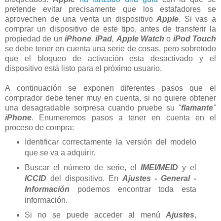
pretende evitar precisamente que los estafadores se
aprovechen de una venta un dispositivo
Apple
. Si vas a
comprar un dispositivo de este tipo, antes de transferir la
propiedad de un
iPhone
,
iPad
,
Apple Watch
o
iPod Touch
se debe tener en cuenta una serie de cosas, pero sobretodo
que el bloqueo de activación esta desactivado y el
dispositivo está listo para el próximo usuario.
A continuación se exponen diferentes pasos que el
comprador debe tener muy en cuenta, si no quiere obtener
una desagradable sorpresa cuando pruebe su
"
flamante
"
iPhone
. Enumeremos pasos a tener en cuenta en el
proceso de compra:
Identificar correctamente la versión del modelo
que se va a adquirir.
Buscar el número de serie, el
IMEI/MEID
y el
ICCID
del dispositivo. En
Ajustes - General -
Información
podemos encontrar toda esta
información.
Si no se puede acceder al menú
Ajustes
,