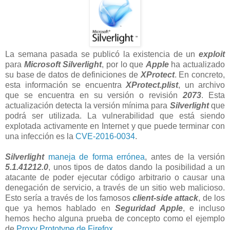
La semana pasada se publicó la existencia de un
exploit
para
Microsoft Silverlight
, por lo que
Apple
ha actualizado
su base de datos de definiciones de
XProtect
. En concreto,
esta información se encuentra
XProtect.plist
, un archivo
que se encuentra en su versión o revisión
2073
. Esta
actualización detecta la versión mínima para
Silverlight
que
podrá ser utilizada. La vulnerabilidad que está siendo
explotada activamente en Internet y que puede terminar con
una infección es la
CVE-2016-0034
.
Silverlight
maneja de forma errónea
, antes de la versión
5.1.41212.0
, unos tipos de datos dando la posibilidad a un
atacante de poder ejecutar código arbitrario o causar una
denegación de servicio, a través de un sitio web malicioso.
Esto sería a través de los famosos
client-side attack
, de los
que ya hemos hablado en
Seguridad Apple
, e incluso
hemos hecho alguna prueba de concepto como el ejemplo
de
Proxy Prototype de Firefox
.