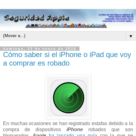
▼
domingo, 31 de enero de 2016
Cómo saber si el iPhone o iPad que voy
a comprar es robado
En muchas ocasiones se han registrado estafas debido a la
compra de dispositivos
iPhone
robados que son
bloqueados.
Apple
ha lanzado una guía
con la que se