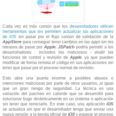
Cada vez es más común que los
desarrolladores utilicen
herramientas que les permiten actualizar las aplicaciones
de iOS
sin pasar por el flujo común de validación de la
AppStore
para conseguir tener cambios en las apps sin los
retrasos de pasar por
Apple
.
JSPatch
podría permitir a los
desarrolladores - incluidos los maliciosos - eludir las
funciones de control y revisión de
Apple
. ya que pueden
modificar de forma remota el código en sus aplicaciones sin
tener que pasar por el proceso normal de revisión.
Esto abre una puerta enorme a posibles abusos o
intenciones maliciosas por parte de otros usuarios, al igual
que un gran riesgo de seguridad. La técnica es una
variación del parcheo en caliente que se desarrolló para
solucionar bugs dinámicamente en un sistema o aplicación
sin tener que reiniciarlo. En este caso, una aplicación
iOS
se actualiza sin que el desarrollador tenga que enviar una
nueva versión a la tienda oficial de
iOS
y esperar el proceso