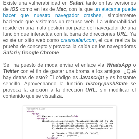
Existe una vulnerabilidad en
Safari
, tanto en las versiones
de
iOS
como en las de
Mac
, con la que
un atacante puede
hacer que nuestro navegador crashee
, simplemente
haciendo que visitemos un recurso web. La vulnerabilidad
reside en una mala gestión por parte del navegador de una
función que interactúa con la barra de direcciones
URL
. Ya
existe un sitio web como
crashsafari.com
, el cual realiza la
prueba de concepto y provoca la caída de los navegadores
Safari
y
Google Chrome
.
Se ha puesto de moda enviar el enlace vía
WhatsApp
o
Twitter
con el fin de gastar una broma a los amigos. ¿Qué
hay detrás de esto? El código es
Javascript
y es bastante
sencillo. Aprovechando la función
history.pushState
se
provoca la anexión a la dirección
URL
, sin modificar el
contenido que se visualiza.