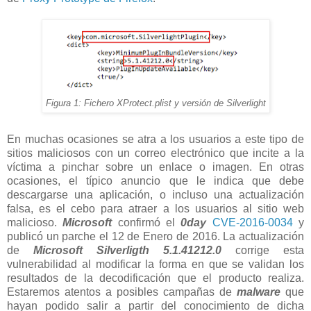
Figura 1: Fichero XProtect.plist y versión de Silverlight
En muchas ocasiones se atra a los usuarios a este tipo de
sitios maliciosos con un correo electrónico que incite a la
víctima a pinchar sobre un enlace o imagen. En otras
ocasiones, el típico anuncio que le indica que debe
descargarse una aplicación, o incluso una actualización
falsa, es el cebo para atraer a los usuarios al sitio web
malicioso.
Microsoft
confirmó el
0day
CVE-2016-0034
y
publicó un parche el 12 de Enero de 2016. La actualización
de
Microsoft Silverligth 5.1.41212.0
corrige esta
vulnerabilidad al modificar la forma en que se validan los
resultados de la decodificación que el producto realiza.
Estaremos atentos a posibles campañas de
malware
que
hayan podido salir a partir del conocimiento de dicha