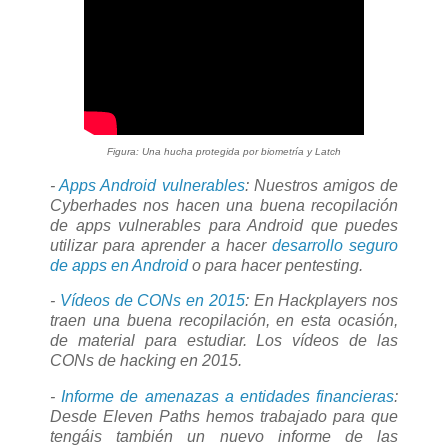
Figura: Una hucha protegida por biometría y Latch
-
Apps Android vulnerables
: Nuestros amigos de
Cyberhades nos hacen una buena recopilación
de apps vulnerables para Android que puedes
utilizar para aprender a hacer
desarrollo seguro
de apps en Android
o para hacer pentesting.
-
Vídeos de CONs en 2015
: En Hackplayers nos
traen una buena recopilación, en esta ocasión,
de material para estudiar. Los vídeos de las
CONs de hacking en 2015.
-
Informe de amenazas a entidades financieras
:
Desde Eleven Paths hemos trabajado para que
tengáis también un nuevo informe de las