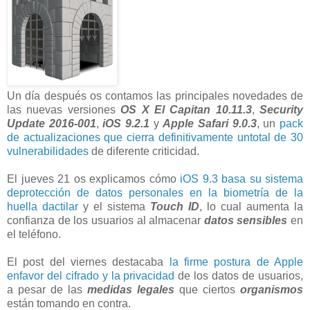
Un día después os contamos las principales novedades de
las nuevas versiones
OS X El Capitan 10.11.3
,
Security
Update 2016-001
,
iOS 9.2.1
y
Apple Safari 9.0.3
, un
pack
de actualizaciones que cierra definitivamente untotal de 30
vulnerabilidades
de diferente criticidad.
El jueves 21 os explicamos cómo
iOS 9.3 basa su sistema
deprotección de datos personales en la biometría de la
huella dactilar
y el sistema
Touch ID
, lo cual aumenta la
confianza de los usuarios al almacenar
datos sensibles
en
el teléfono.
El post del viernes destacaba
la firme postura de Apple
enfavor del cifrado y la privacidad
de los datos de usuarios,
a pesar de las
medidas legales
que ciertos
organismos
están tomando en contra.