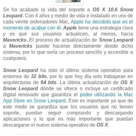
Se ha acabado la vida del soporte a
OS X 10.6
Snow
Leopard
. Con 4 años y medio de vida e instalado en uno de
cada veinte ordenadores
Mac
,
Apple ha decidido que es el
momento de acabar con él
.
Apple
tiene una estrategia clara
y es que sus usuarios actualicen, al menos, hacia
Mavericks
. El proceso de actualización de
Snow Leopard
a
Mavericks
puede hacerse directamente desde dicho
sistema, por lo que sería un proceso sencillo y accesible a
cualquiera.
Snow Leopard
ha sido el último sistema operativo para
entornos de
32 bits
, por lo que hoy día solo trabajaran en
arquitecturas de
64 bits
. La última actualización de
OS X
Snow Leopard
dónde se ofrece o incluye un certificado
digital renovado que garantiza el
poder utilizando la Mac
App Store en Snow Leopard
. Esto es importante ya que de
este modo se garantiza que los usuarios que no tienen
soporte, puedan seguir comprando y descargando
aplicaciones y lo que es más importante que puedan
descargarse el nuevo sistema operativo de
OS X
.