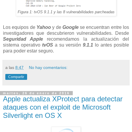
Figura 1: tvOS 9.1.1 y las 8 vulnerabilidades parcheadas
Los equipos de
Yahoo
y de
Google
se encuentran entre los
investigadores que descubrieron vulnerabilidades. Desde
Seguridad Apple
recomendamos la actualización del
sistema operativo
tvOS
a su versión
9.1.1
lo antes posible
para poder estar seguro.
a las
8:47
No hay comentarios:
Compartir
martes, 26 de enero de 2016
Apple actualiza XProtect para detectar
ataques con el exploit de Microsoft
Silverlight en OS X