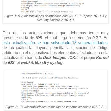
Figura 1: 9 vulnerabilidades parcheadas con OS X El Capitan 10.11.3 y
Security Update 2016-001
Otra de las actualizaciones que debemos tener muy
presente es la de
iOS
, el cual llega a su versión
9.2.1
. En
esta actualización se han solventado 13 vulnerabilidades
,
de las cuales la mayoría permitía la ejecución de código
arbitrario en el dispositivo. Los elementos afectados en esta
actualización han sido
Disk Images
,
IOKit
,
el propio
Kernel
de
iOS
, el
webkit
,
libxslt
y
syslog
.
Figura 2: 13 vulnerabilidades resueltas en la actualización a iOS 9.2.1