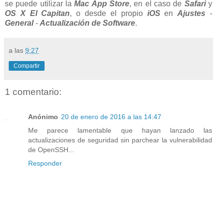
se puede utilizar la
Mac App Store
, en el caso de
Safari
y
OS X El Capitan
, o desde el propio
iOS
en
Ajustes
-
General
-
Actualización de Software
.
a las
9:27
Compartir
1 comentario:
Anónimo
20 de enero de 2016 a las 14:47
Me parece lamentable que hayan lanzado las
actualizaciones de seguridad sin parchear la vulnerabilidad
de OpenSSH...
Responder