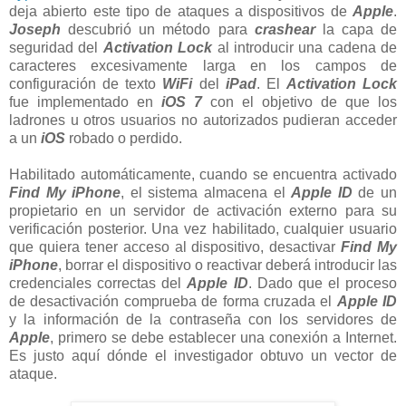
deja abierto este tipo de ataques a dispositivos de
Apple
.
Joseph
descubrió un método para
crashear
la capa de
seguridad del
Activation Lock
al introducir una cadena de
caracteres excesivamente larga en los campos de
configuración de texto
WiFi
del
iPad
. El
Activation Lock
fue implementado en
iOS 7
con el objetivo de que los
ladrones u otros usuarios no autorizados pudieran acceder
a un
iOS
robado o perdido.
Habilitado automáticamente, cuando se encuentra activado
Find My iPhone
, el sistema almacena el
Apple ID
de un
propietario en un servidor de activación externo para su
verificación posterior. Una vez habilitado, cualquier usuario
que quiera tener acceso al dispositivo, desactivar
Find My
iPhone
, borrar el dispositivo o reactivar deberá introducir las
credenciales correctas del
Apple ID
. Dado que el proceso
de desactivación comprueba de forma cruzada el
Apple ID
y la información de la contraseña con los servidores de
Apple
, primero se debe establecer una conexión a Internet.
Es justo aquí dónde el investigador obtuvo un vector de
ataque.