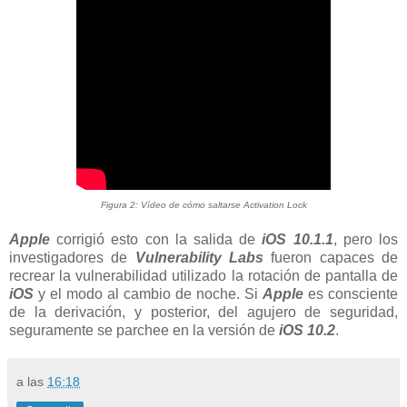
Figura 2: Vídeo de cómo saltarse Activation Lock
Apple
corrigió esto con la salida de
iOS 10.1.1
, pero los
investigadores de
Vulnerability Labs
fueron capaces de
recrear la vulnerabilidad utilizado la rotación de pantalla de
iOS
y el modo al cambio de noche. Si
Apple
es consciente
de la derivación, y posterior, del agujero de seguridad,
seguramente se parchee en la versión de
iOS 10.2
.
a las
16:18