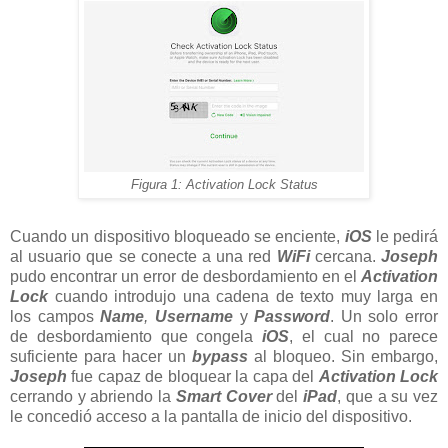
Figura 1: Activation Lock Status
Cuando un dispositivo bloqueado se enciente,
iOS
le pedirá
al usuario que se conecte a una red
WiFi
cercana.
Joseph
pudo encontrar un error de desbordamiento en el
Activation
Lock
cuando introdujo una cadena de texto muy larga en
los campos
Name
,
Username
y
Password
. Un solo error
de desbordamiento que congela
iOS
, el cual no parece
suficiente para hacer un
bypass
al bloqueo. Sin embargo,
Joseph
fue capaz de bloquear la capa del
Activation Lock
cerrando y abriendo la
Smart Cover
del
iPad
, que a su vez
le concedió acceso a la pantalla de inicio del dispositivo.