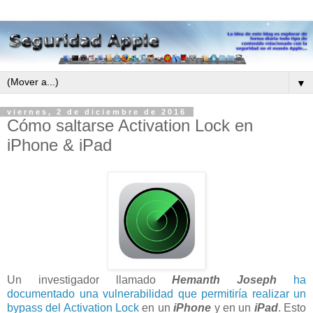
▼
viernes, 2 de diciembre de 2016
Cómo saltarse Activation Lock en
iPhone & iPad
Un investigador llamado
Hemanth Joseph
ha
documentado una vulnerabilidad que permitiría realizar un
bypass del Activation Lock
en un
iPhone
y en un
iPad
. Esto