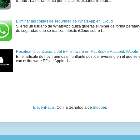
iCloud . La herramienta permitía a los usuarios introdu...
Eliminar las copias de seguridad de WhatsApp en iCloud
Si eres un usuario de WhatsApp quizá quieras eliminar de forma perman
de seguridad que se realizan desde iCloud sobre t...
Resetear la contraseña del EFI firmware en MacBook #Macbook #Apple
En el artículo de hoy traemos un brillante post de reversing en el que se 
con el firmware EFI de Apple . La ...
ElevenPaths
. Con la tecnología de
Blogger
.