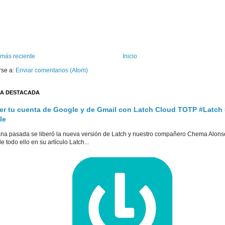
 más reciente
Inicio
rse a:
Enviar comentarios (Atom)
A DESTACADA
er tu cuenta de Google y de Gmail con Latch Cloud TOTP #Latch
le
na pasada se liberó la nueva versión de Latch y nuestro compañero Chema Alons
e todo ello en su artículo Latch...