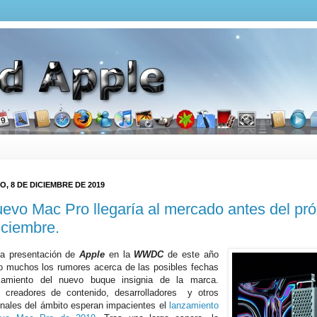
, 8 DE DICIEMBRE DE 2019
uevo Mac Pro llegaría al mercado antes del pr
iciembre.
la presentación de
Apple
en la
WWDC
de este año
o muchos los rumores acerca de las posibles fechas
zamiento del nuevo buque insignia de la marca.
creadores de contenido, desarrolladores y otros
onales del ámbito esperan impacientes el
lanzamiento