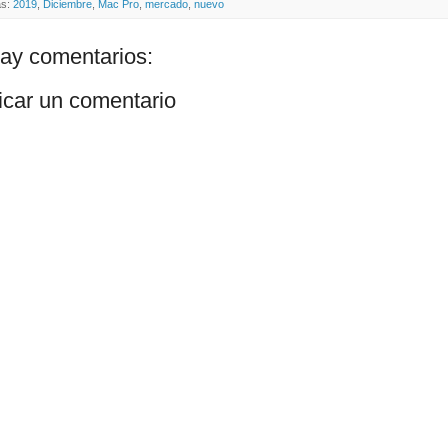
as:
2019
,
Diciembre
,
Mac Pro
,
mercado
,
nuevo
ay comentarios:
icar un comentario