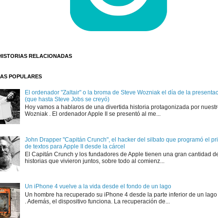
HISTORIAS RELACIONADAS
AS POPULARES
El ordenador "Zaltair" o la broma de Steve Wozniak el día de la presentaci
(que hasta Steve Jobs se creyó)
Hoy vamos a hablaros de una divertida historia protagonizada por nuest
Wozniak . El ordenador Apple II se presentó al me...
John Drapper "Capitán Crunch", el hacker del silbato que programó el p
de textos para Apple II desde la cárcel
El Capitán Crunch y los fundadores de Apple tienen una gran cantidad d
historias que vivieron juntos, sobre todo al comienz...
Un iPhone 4 vuelve a la vida desde el fondo de un lago
Un hombre ha recuperado su iPhone 4 desde la parte inferior de un lago
. Además, el dispositivo funciona. La recuperación de...