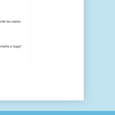
ente las copias
enseña a "jugar"