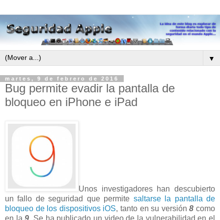
▼
martes, 9 de febrero de 2016
Bug permite evadir la pantalla de
bloqueo en iPhone e iPad
Unos investigadores han descubierto
un fallo de seguridad que permite
saltarse la pantalla de
bloqueo de los dispositivos iOS
, tanto en su versión
8
como
en la
9
. Se ha publicado un video de la vulnerabilidad en el