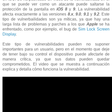
que se puede ver como un atacante puede saltarse la
protección de la pantalla en
iOS 8
y
9
. La vulnerabilidad
afecta exactamente a las versiones
8.x
,
9.0
,
9.1
y
9.2
. Este
tipo de vulnerbailidades son ya míticas, ya que hay una
larga lista de problemas y parches a los que
Apple
se ha
enfrentado, como por ejemplo, el bug de
Sim Lock Screen
Display
.
Este tipo de vulnerabilidades pueden no suponer
importantes para un usuario, pero en el momento que deje
de tener bajo su control el dispositivo puede afectarle de
manera crítica, ya que sus datos pueden quedar
comprometidos. El video que se muestra a continuación
explica y detalla cómo funciona la vulnerabilidad.