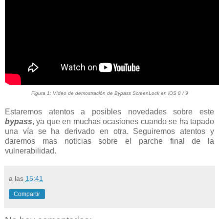
Figura 1: Vídeo de demostración de Bypass ScreenLock en iOS 8 / 9
Estaremos atentos a posibles novedades sobre este
bypass
, ya que en muchas ocasiones cuando se ha tapado
una vía se ha derivado en otra. Seguiremos atentos y
daremos mas noticias sobre el parche final de la
vulnerabilidad.
a las
15:41
Compartir