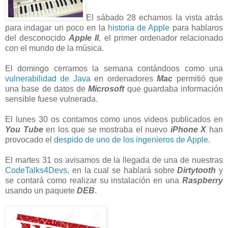
El sábado 28 echamos la vista atrás
para indagar un poco en la
historia de Apple
para hablaros
del desconocido
Apple II
, el primer ordenador relacionado
con el mundo de la música.
El domingo cerramos la semana contándoos como una
vulnerabilidad de Java
en ordenadores
Mac
permitió que
una base de datos de
Microsoft
que guardaba información
sensible fuese vulnerada.
El lunes 30 os contamos como unos videos publicados en
You Tube
en los que se mostraba el nuevo
iPhone X
han
provocado el
despido de uno de los ingenieros de Apple
.
El martes 31 os avisamos de la llegada de una de nuestras
CodeTalks4Devs
, en la cual se hablará sobre
Dirtytooth
y
se contará como realizar su instalación en una
Raspberry
usando un paquete
DEB
.