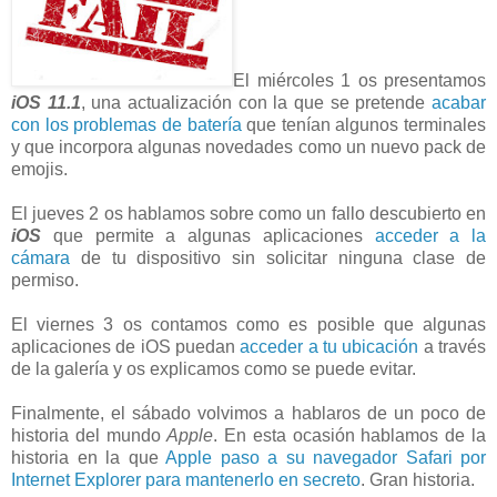
El miércoles 1 os presentamos
iOS 11.1
, una actualización con la que se pretende
acabar
con los problemas de batería
que tenían algunos terminales
y que incorpora algunas novedades como un nuevo pack de
emojis.
El jueves 2 os hablamos sobre como un fallo descubierto en
iOS
que permite a algunas aplicaciones
acceder a la
cámara
de tu dispositivo sin solicitar ninguna clase de
permiso.
El viernes 3 os contamos como es posible que algunas
aplicaciones de iOS puedan
acceder a tu ubicación
a través
de la galería y os explicamos como se puede evitar.
Finalmente, el sábado volvimos a hablaros de un poco de
historia del mundo
Apple
. En esta ocasión hablamos de la
historia en la que
Apple paso a su navegador Safari por
Internet Explorer para mantenerlo en secreto
. Gran historia.