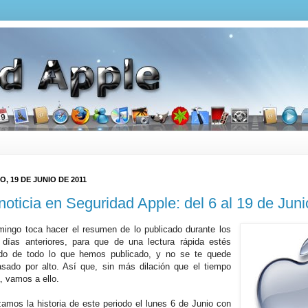
, 19 DE JUNIO DE 2011
noticia en Seguridad Apple: del 6 al 19 de Juni
ingo toca hacer el resumen de lo publicado durante los
 días anteriores, para que de una lectura rápida estés
ado de todo lo que hemos publicado, y no se te quede
sado por alto. Así que, sin más dilación que el tiempo
, vamos a ello.
mos la historia de este periodo el lunes 6 de Junio con