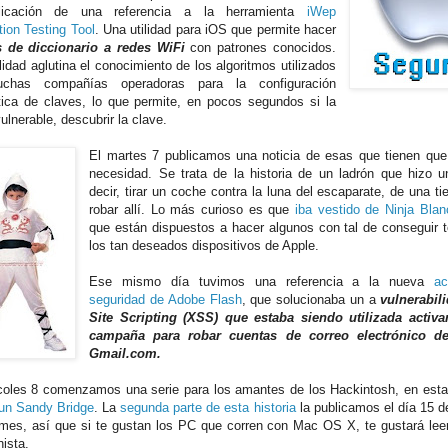
licación de una referencia a la herramienta
iWep
tion Testing Tool
. Una utilidad para iOS que permite hacer
s de diccionario a redes WiFi
con patrones conocidos.
lidad aglutina el conocimiento de los algoritmos utilizados
chas compañías operadoras para la configuración
ica de claves, lo que permite, en pocos segundos si la
ulnerable, descubrir la clave.
El martes 7 publicamos una noticia de esas que tienen que 
necesidad. Se trata de la historia de un ladrón que hizo u
decir, tirar un coche contra la luna del escaparate, de una ti
robar allí. Lo más curioso es que
iba vestido de Ninja Blan
que están dispuestos a hacer algunos con tal de conseguir 
los tan deseados dispositivos de Apple.
Ese mismo día tuvimos una referencia a la nueva
ac
seguridad de Adobe Flash
, que solucionaba un a
vulnerabil
Site Scripting (XSS) que estaba siendo utilizada activ
campaña para robar cuentas de correo electrónico d
Gmail.com.
coles 8 comenzamos una serie para los amantes de los Hackintosh, en est
un Sandy Bridge
. La
segunda parte de esta historia
la publicamos el día 15 d
es, así que si te gustan los PC que corren con Mac OS X, te gustará leer 
nista.