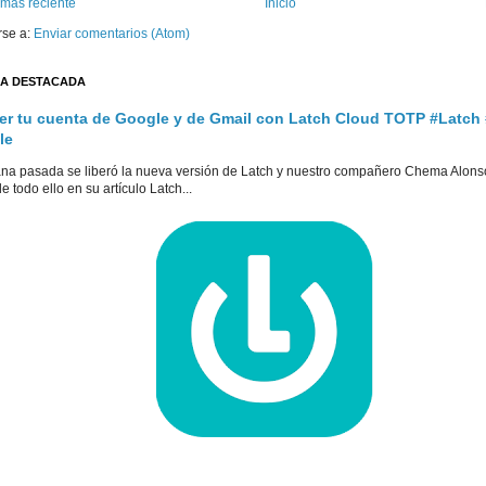
 más reciente
Inicio
rse a:
Enviar comentarios (Atom)
A DESTACADA
er tu cuenta de Google y de Gmail con Latch Cloud TOTP #Latch
le
na pasada se liberó la nueva versión de Latch y nuestro compañero Chema Alons
e todo ello en su artículo Latch...