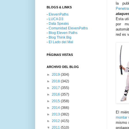
la pub
BLOGS & LINKS
Penetra
ataque
-
ElevenPaths
Esta uti
-
LUCA D3
-
Data Speaks
por mu
-
Comunidad ElevenPaths
automát
-
Blog Eleven Paths
red es v
-
Blog Think Big
-
El Lado del Mal
PÁGINAS VISTAS
ARCHIVO DEL BLOG
►
2019
(304)
►
2018
(342)
►
2017
(355)
►
2016
(357)
►
2015
(358)
►
2014
(366)
El miér
►
2013
(382)
montar 
►
2012
(415)
mismo m
▼
2011
(510)
protago