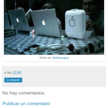
Visto en
Señorasque
a las
13:00
Compartir
No hay comentarios:
Publicar un comentario