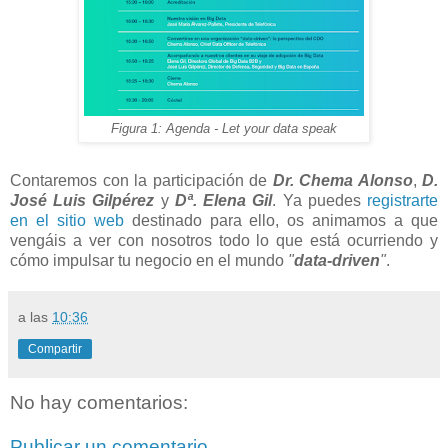
Figura 1: Agenda - Let your data speak
Contaremos con la participación de
Dr. Chema Alonso
,
D.
José Luis Gilpérez
y
Dª. Elena Gil
. Ya puedes
registrarte
en el sitio web
destinado para ello, os animamos a que
vengáis a ver con nosotros todo lo que está ocurriendo y
cómo impulsar tu negocio en el mundo
"
data-driven
"
.
a las
10:36
Compartir
No hay comentarios:
Publicar un comentario