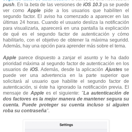
push
. En la
beta
de las versiones de
iOS 10.3
ya se puede
ver como
Apple
pide a los usuarios que habiliten el
segundo factor. El aviso ha comenzado a aparecer en las
últimas 24 horas. Cuando el usuario desliza la notificación
para visualizarla, aparecerá en una pantalla la explicación
de qué es el segundo factor de autenticación y cómo
habilitarlo, con el objetivo de obtener la máxima seguridd.
Además, hay una opción para aprender más sobre el tema.
Apple
parece dispuesto a zanjar el asunto y le ha dado
prioridad máxima al segundo factor de autenticación en los
usuarios de
iOS
. Además, desde la aplicación
Ajustes
se
puede ver una advertencia en la parte superior que
solicitará al usuario que habilite el segundo factor de
autenticación, si éste ha ignorado la notificación previa. El
mensaje de
Apple
es el siguiente:
"
La autenticación de
dos factores es la mejor manera de mantener segura su
cuenta. Puede proteger su cuenta incluso si alguien
roba su contraseña
"
.