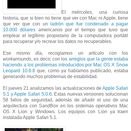
El miércoles, una curiosa
historia, que si bien no tiene que ver con Mac ni Apple, tiene
que ver que con un
ladrón que fue condenado a pagar
10.000 dólares
americanos por el tiempo que tuvo que
emplear el legítimo propietario de la computadora portátil
para recuperar y/o recrear los datos no recuperables.
Ese mismo día, recogíamos un artículo con los
workarrounds
, es decir, con los
arreglos que la gente estaba
haciendo a los problemas introducidos por Mac OS X Snow
Leopard 10.6.8
que, como ya habíamos publicado, estaba
generando muchos problemas de estabilidad.
El jueves 21 analizamos las actualizaciones de
Apple Safari
5.1 y Apple Safari 5.0.6
. Estas nuevas versiones solucionan
58 fallos de seguridad, además de añadir el uso de una
arquitectura con SandBox en los sistemas operativos Mac
OS X Lion y Windows. Los equipos con Lion ya traen
instalada Apple Safari 5.1.