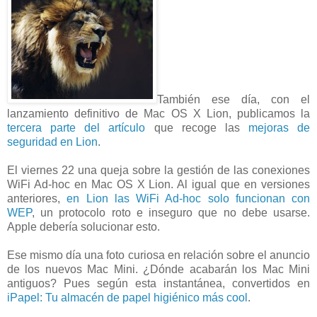
También ese día, con el
lanzamiento definitivo de Mac OS X Lion, publicamos la
tercera parte del artículo
que recoge las
mejoras de
seguridad en Lion
.
El viernes 22 una queja sobre la gestión de las conexiones
WiFi Ad-hoc en Mac OS X Lion. Al igual que en versiones
anteriores,
en Lion las WiFi Ad-hoc solo funcionan con
WEP
, un protocolo roto e inseguro que no debe usarse.
Apple debería solucionar esto.
Ese mismo día una foto curiosa en relación sobre el anuncio
de los nuevos Mac Mini. ¿Dónde acabarán los Mac Mini
antiguos? Pues según esta instantánea, convertidos en
iPapel: Tu almacén de papel higiénico más cool
.