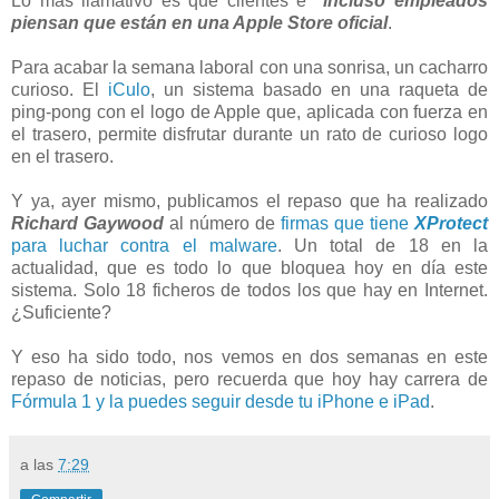
Lo más llamativo es que clientes e
incluso empleados
piensan que están en una Apple Store oficial
.
Para acabar la semana laboral con una sonrisa, un cacharro
curioso. El
iCulo
, un sistema basado en una raqueta de
ping-pong con el logo de Apple que, aplicada con fuerza en
el trasero, permite disfrutar durante un rato de curioso logo
en el trasero.
Y ya, ayer mismo, publicamos el repaso que ha realizado
Richard Gaywood
al número de
firmas que tiene
XProtect
para luchar contra el malware
. Un total de 18 en la
actualidad, que es todo lo que bloquea hoy en día este
sistema. Solo 18 ficheros de todos los que hay en Internet.
¿Suficiente?
Y eso ha sido todo, nos vemos en dos semanas en este
repaso de noticias, pero recuerda que hoy hay carrera de
Fórmula 1 y la puedes seguir desde tu iPhone e iPad
.
a las
7:29