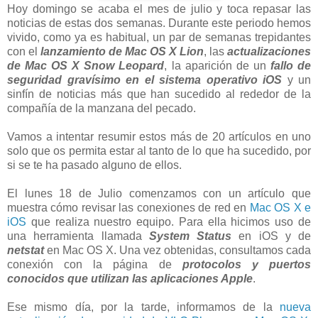
Hoy domingo se acaba el mes de julio y toca repasar las
noticias de estas dos semanas. Durante este periodo hemos
vivido, como ya es habitual, un par de semanas trepidantes
con el
lanzamiento de Mac OS X Lion
, las
actualizaciones
de Mac OS X Snow Leopard
, la aparición de un
fallo de
seguridad gravísimo en el sistema operativo iOS
y un
sinfín de noticias más que han sucedido al rededor de la
compañía de la manzana del pecado.
Vamos a intentar resumir estos más de 20 artículos en uno
solo que os permita estar al tanto de lo que ha sucedido, por
si se te ha pasado alguno de ellos.
El lunes 18 de Julio comenzamos con un artículo que
muestra cómo revisar las conexiones de red en
Mac OS X e
iOS
que realiza nuestro equipo. Para ella hicimos uso de
una herramienta llamada
System Status
en iOS y de
netstat
en Mac OS X. Una vez obtenidas, consultamos cada
conexión con la página de
protocolos y puertos
conocidos que utilizan las aplicaciones Apple
.
Ese mismo día, por la tarde, informamos de la
nueva