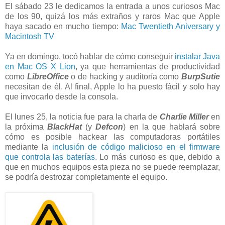
El sábado 23 le dedicamos la entrada a unos curiosos Mac
de los 90, quizá los más extraños y raros Mac que Apple
haya sacado en mucho tiempo:
Mac Twentieth Aniversary y
Macintosh TV
Ya en domingo, tocó hablar de cómo conseguir
instalar Java
en Mac OS X Lion
, ya que herramientas de productividad
como
LibreOffice
o de hacking y auditoría como
BurpSutie
necesitan de él. Al final, Apple lo ha puesto fácil y solo hay
que invocarlo desde la consola.
El lunes 25, la noticia fue para la charla de
Charlie Miller
en
la próxima
BlackHat
(y
Defcon
) en la que hablará sobre
cómo es posible hackear las computadoras portátiles
mediante la
inclusión de código malicioso en el firmware
que controla las baterías
. Lo más curioso es que, debido a
que en muchos equipos esta pieza no se puede reemplazar,
se podría destrozar completamente el equipo.