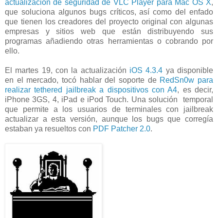
actualización de seguridad de VLC Player para Mac OS X
,
que soluciona algunos bugs críticos, así como del enfado
que tienen los creadores del proyecto original con algunas
empresas y sitios web que están distribuyendo sus
programas añadiendo otras herramientas o cobrando por
ello.
El martes 19, con la actualización
iOS 4.3.4
ya disponible
en el mercado, tocó hablar del soporte de
RedSn0w para
realizar tethered jailbreak a dispositivos con A4
, es decir,
iPhone 3GS, 4, iPad e iPod Touch. Una solución temporal
que permite a los usuarios de terminales con jailbreak
actualizar a esta versión, aunque los bugs que corregía
estaban ya resueltos con
PDF Patcher 2.0
.