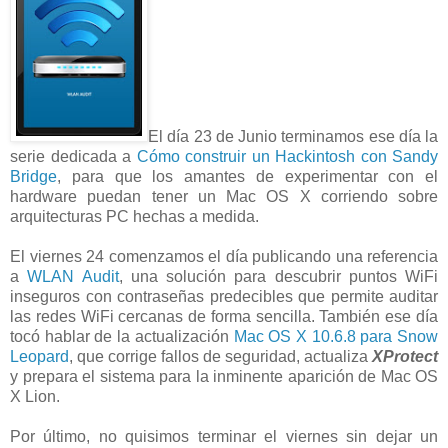
El día 23 de Junio terminamos ese día la
serie dedicada a
Cómo construir un Hackintosh con Sandy
Bridge
, para que los amantes de experimentar con el
hardware puedan tener un Mac OS X corriendo sobre
arquitecturas PC hechas a medida.
El viernes 24 comenzamos el día publicando una referencia
a
WLAN Audit
, una solución para descubrir puntos WiFi
inseguros con contraseñas predecibles que permite auditar
las redes WiFi cercanas de forma sencilla. También ese día
tocó hablar de la actualización
Mac OS X 10.6.8 para Snow
Leopard
, que corrige fallos de seguridad, actualiza
XProtect
y prepara el sistema para la inminente aparición de Mac OS
X Lion.
Por último, no quisimos terminar el viernes sin dejar un