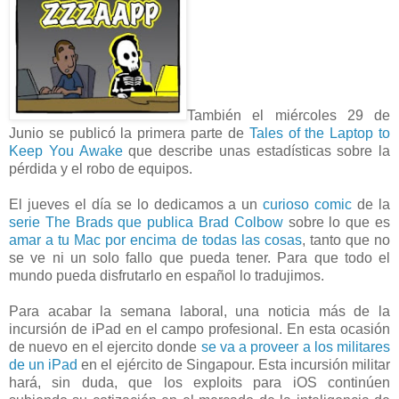
También el miércoles 29 de
Junio se publicó la primera parte de
Tales of the Laptop to
Keep You Awake
que describe unas estadísticas sobre la
pérdida y el robo de equipos.
El jueves el día se lo dedicamos a un
curioso comic
de la
serie The Brads que publica Brad Colbow
sobre lo que es
amar a tu Mac por encima de todas las cosas
, tanto que no
se ve ni un solo fallo que pueda tener. Para que todo el
mundo pueda disfrutarlo en español lo tradujimos.
Para acabar la semana laboral, una noticia más de la
incursión de iPad en el campo profesional. En esta ocasión
de nuevo en el ejercito donde
se va a proveer a los militares
de un iPad
en el ejército de Singapour. Esta incursión militar
hará, sin duda, que los exploits para iOS continúen