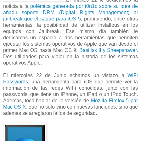
noticia a la
polémica generada por i0n1c sobre su idea de
añadir soporte DRM (Digital Rights Management) al
jailbreak que él saque para iOS 5
, prohibiendo, entre otras
herramientas, la posibilidad de utilizar Installous en los
equipos con Jailbreak. Ese mismo día también le
dedicamos un espacio a dos herramientas que permiten
ejecutar los sistemas operativos de Apple que van desde el
primer Mac OS hasta Mac OS 9:
Basilisk II y Sheepshaver
.
Dos utilidades para viajar en la historia de los sistemas
operativos Apple.
El miércoles 22 de Junio echamos un vistazo a
WiFi
Passwords
, una herramienta para iOS que permite ver la
información de las redes WiFi conocidas, junto con las
passwords, que tiene un iPhone, un iPad o un iPod Touch.
Además, tocó hablar de la versión de
Mozilla Firefox 5 par
Mac OS X
, que no solo vino con nuevas funciones, sino que
además se arreglaron fallos de seguridad.