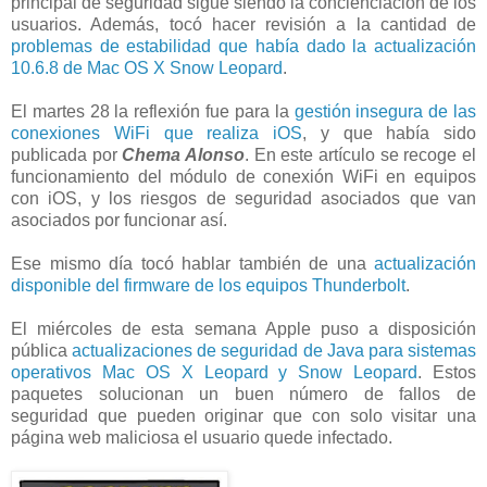
principal de seguridad sigue siendo la concienciación de los
usuarios. Además, tocó hacer revisión a la cantidad de
problemas de estabilidad que había dado la actualización
10.6.8 de Mac OS X Snow Leopard
.
El martes 28 la reflexión fue para la
gestión insegura de las
conexiones WiFi que realiza iOS
, y que había sido
publicada por
Chema Alonso
. En este artículo se recoge el
funcionamiento del módulo de conexión WiFi en equipos
con iOS, y los riesgos de seguridad asociados que van
asociados por funcionar así.
Ese mismo día tocó hablar también de una
actualización
disponible del firmware de los equipos Thunderbolt
.
El miércoles de esta semana Apple puso a disposición
pública
actualizaciones de seguridad de Java para sistemas
operativos Mac OS X Leopard y Snow Leopard
. Estos
paquetes solucionan un buen número de fallos de
seguridad que pueden originar que con solo visitar una
página web maliciosa el usuario quede infectado.