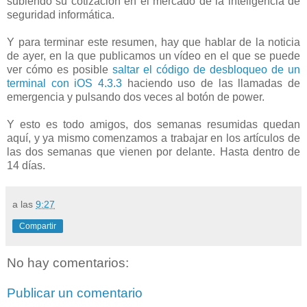
subiendo su cotización en el mercado de la inteligencia de
seguridad informática.
Y para terminar este resumen, hay que hablar de la noticia
de ayer, en la que publicamos un vídeo en el que se puede
ver cómo es posible
saltar el código de desbloqueo de un
terminal con iOS 4.3.3
haciendo uso de las llamadas de
emergencia y pulsando dos veces al botón de power.
Y esto es todo amigos, dos semanas resumidas quedan
aquí, y ya mismo comenzamos a trabajar en los artículos de
las dos semanas que vienen por delante. Hasta dentro de
14 días.
a las
9:27
Compartir
No hay comentarios:
Publicar un comentario