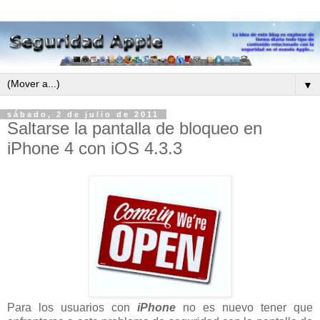
▼
sábado, 2 de julio de 2011
Saltarse la pantalla de bloqueo en
iPhone 4 con iOS 4.3.3
Para los usuarios con
iPhone
no es nuevo tener que