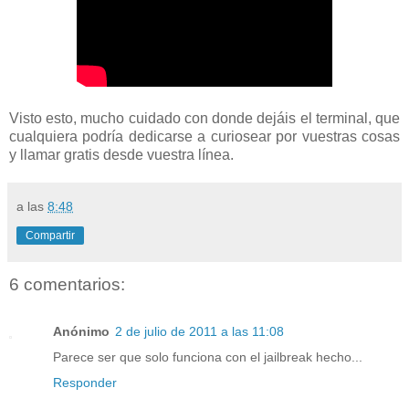
Visto esto, mucho cuidado con donde dejáis el terminal, que
cualquiera podría dedicarse a curiosear por vuestras cosas
y llamar gratis desde vuestra línea.
a las
8:48
Compartir
6 comentarios:
Anónimo
2 de julio de 2011 a las 11:08
Parece ser que solo funciona con el jailbreak hecho...
Responder