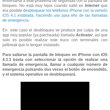
enfrentarse a este problema de seguridad con la pantalla de
bloqueo. No está muy lejos cuando saltó en
Internet
que
era posible
desbloquear los teléfonos iPhone con la versión
iOS 4.1 instalada, haciendo uso para ello de las llamadas
de emergencia
.
En este caso el desbloqueo se produce por culpa de una
app muy popular (ya parcheada) llamada
Activator
, así que
solo es posible realizar este truco con terminales con
jailbreak que lo tengan instalado.
Para saltarse la pantalla de bloqueo en iPhone con iOS
4.3.3 basta con seleccionar la opción de realizar una
llamada de emergencia, llamar a cualquier número de
emergencia pulsando dos veces el botón de encendido,
y el sistema operativo se desbloqueará.