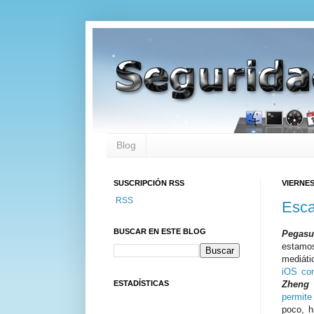
Blog
SUSCRIPCIÓN RSS
VIERNES
RSS
Esca
BUSCAR EN ESTE BLOG
Pegasu
estamo
mediáti
iOS co
ESTADÍSTICAS
Zheng
permite
poco, h