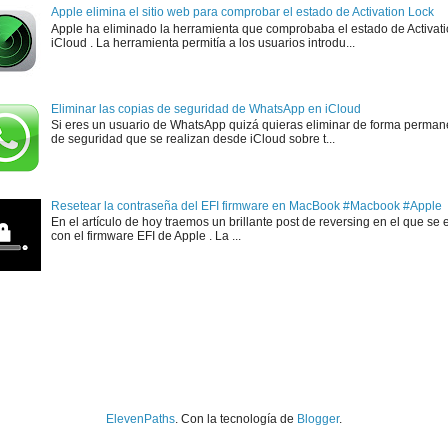
Apple elimina el sitio web para comprobar el estado de Activation Lock
Apple ha eliminado la herramienta que comprobaba el estado de Activat
iCloud . La herramienta permitía a los usuarios introdu...
Eliminar las copias de seguridad de WhatsApp en iCloud
Si eres un usuario de WhatsApp quizá quieras eliminar de forma perman
de seguridad que se realizan desde iCloud sobre t...
Resetear la contraseña del EFI firmware en MacBook #Macbook #Apple
En el artículo de hoy traemos un brillante post de reversing en el que se 
con el firmware EFI de Apple . La ...
ElevenPaths
. Con la tecnología de
Blogger
.