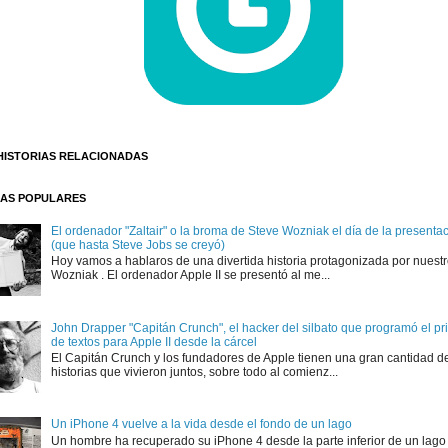
HISTORIAS RELACIONADAS
AS POPULARES
El ordenador "Zaltair" o la broma de Steve Wozniak el día de la presentaci
(que hasta Steve Jobs se creyó)
Hoy vamos a hablaros de una divertida historia protagonizada por nuest
Wozniak . El ordenador Apple II se presentó al me...
John Drapper "Capitán Crunch", el hacker del silbato que programó el p
de textos para Apple II desde la cárcel
El Capitán Crunch y los fundadores de Apple tienen una gran cantidad d
historias que vivieron juntos, sobre todo al comienz...
Un iPhone 4 vuelve a la vida desde el fondo de un lago
Un hombre ha recuperado su iPhone 4 desde la parte inferior de un lago