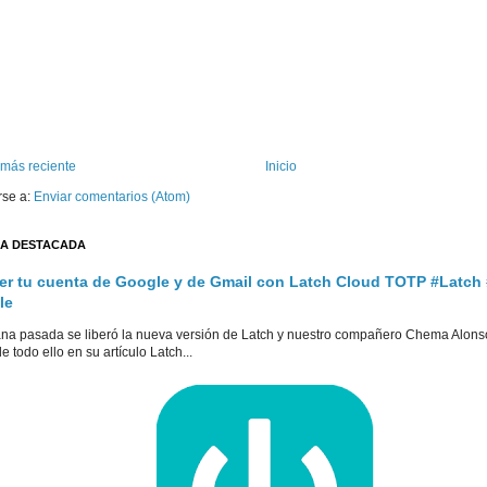
 más reciente
Inicio
rse a:
Enviar comentarios (Atom)
A DESTACADA
er tu cuenta de Google y de Gmail con Latch Cloud TOTP #Latch
le
na pasada se liberó la nueva versión de Latch y nuestro compañero Chema Alons
e todo ello en su artículo Latch...