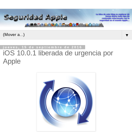
▼
jueves, 15 de septiembre de 2016
iOS 10.0.1 liberada de urgencia por
Apple