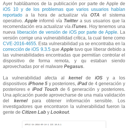
Ayer hablábamos de la publicación por parte de Apple de
iOS 10 y de los problemas que varios usuarios habían
reportado
a la hora de actualizar vía
OTA
el sistema
operativo.
Apple
informó vía
Twitter
a sus usuarios que la
recomendación era actualizar vía
iTunes
. Hoy tenemos una
nueva
liberación de versión de iOS por parte de Apple
. La
versión corrige una vulnerabilidad crítica, la cual tiene como
CVE-2016-4655
. Esta vulnerabilidad ya se encontraba en la
corrección de iOS 9.3.5
que
Apple
tuvo que liberar debido a
las vulnerabilidades encontradas que permitían controlar el
dispositivo de forma remota, y qu estaban siendo
aprovechadas por el malware
Pegasus
.
La vulnerabilidad afecta al
kernel
de
iOS
y a los
dispositivos
iPhone 5
y posteriores,
iPad
de 4 generación y
posteriores e
iPod
Touch
de 6 generación y posteriores.
Una aplicación puede aprovecharse de una mala validación
del
kernel
para obtener información sensible. Los
investigadores que encontraron la vulnerabilidad fueron la
gente de
Citizen Lab
y
Lookout
.