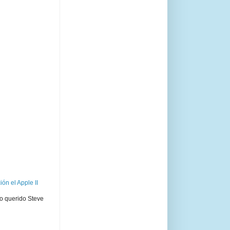
ón el Apple II
ro querido Steve