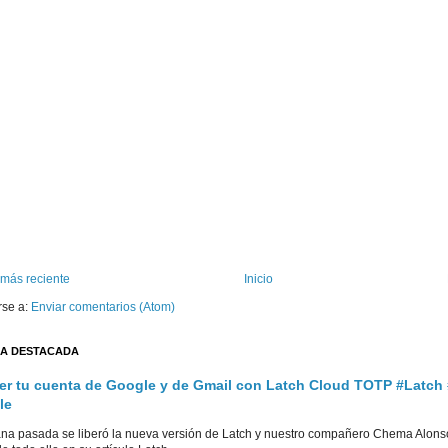
 más reciente
Inicio
rse a:
Enviar comentarios (Atom)
A DESTACADA
er tu cuenta de Google y de Gmail con Latch Cloud TOTP #Latch
le
na pasada se liberó la nueva versión de Latch y nuestro compañero Chema Alons