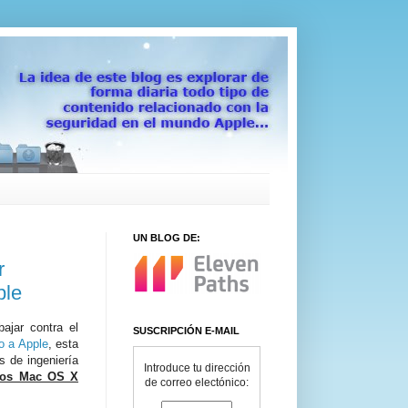
UN BLOG DE:
r
ple
ajar contra el
SUSCRIPCIÓN E-MAIL
o a Apple
, esta
s de ingeniería
Introduce tu dirección
pos Mac OS X
de correo electónico: