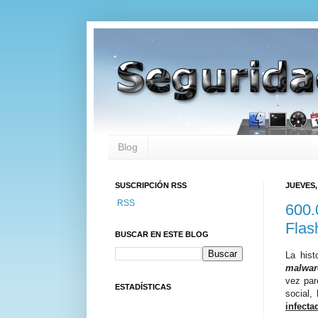
Blog
SUSCRIPCIÓN RSS
JUEVES,
RSS
600.
Flas
BUSCAR EN ESTE BLOG
La hist
malwar
vez pa
ESTADÍSTICAS
social,
infect