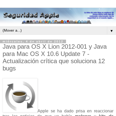
▼
miércoles, 4 de abril de 2012
Java para OS X Lion 2012-001 y Java
para Mac OS X 10.6 Update 7 -
Actualización crítica que soluciona 12
bugs
Apple se ha dado prisa en reaccionar