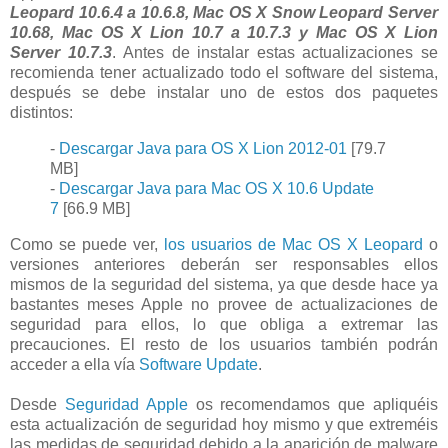
Leopard 10.6.4 a 10.6.8, Mac OS X Snow Leopard Server
10.68, Mac OS X Lion 10.7 a 10.7.3 y Mac OS X Lion
Server 10.7.3
. Antes de instalar estas actualizaciones se
recomienda tener actualizado todo el software del sistema,
después se debe instalar uno de estos dos paquetes
distintos:
-
Descargar Java para OS X Lion 2012-01
[79.7
MB]
-
Descargar Java para Mac OS X 10.6 Update
7
[66.9 MB]
Como se puede ver,
los usuarios de Mac OS X Leopard
o
versiones anteriores deberán ser responsables ellos
mismos de la seguridad del sistema, ya que desde hace ya
bastantes meses Apple no provee de actualizaciones de
seguridad para ellos, lo que obliga a extremar las
precauciones. El resto de los usuarios también podrán
acceder a ella vía
Software Update
.
Desde
Seguridad Apple
os recomendamos que apliquéis
esta actualización de seguridad hoy mismo y que extreméis
las medidas de seguridad debido a la aparición de malware