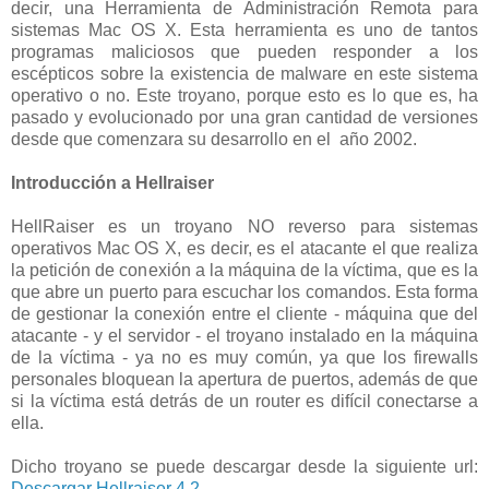
decir, una Herramienta de Administración Remota para
sistemas Mac OS X. Esta herramienta es uno de tantos
programas maliciosos que pueden responder a los
escépticos sobre la existencia de malware en este sistema
operativo o no. Este troyano, porque esto es lo que es, ha
pasado y evolucionado por una gran cantidad de versiones
desde que comenzara su desarrollo en el año 2002.
Introducción a Hellraiser
HellRaiser es un troyano NO reverso para sistemas
operativos Mac OS X, es decir, es el atacante el que realiza
la petición de conexión a la máquina de la víctima, que es la
que abre un puerto para escuchar los comandos. Esta forma
de gestionar la conexión entre el cliente - máquina que del
atacante - y el servidor - el troyano instalado en la máquina
de la víctima - ya no es muy común, ya que los firewalls
personales bloquean la apertura de puertos, además de que
si la víctima está detrás de un router es difícil conectarse a
ella.
Dicho troyano se puede descargar desde la siguiente url:
Descargar Hellraiser 4.2