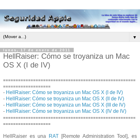
▼
lunes, 17 de enero de 2011
HellRaiser: Cómo se troyaniza un Mac
OS X (I de IV)
=====================================================
===================
-
HellRaiser: Cómo se troyaniza un Mac OS X (I de IV)
-
HellRaiser: Cómo se troyaniza un Mac OS X (II de IV)
-
HellRaiser: Cómo se troyaniza un Mac OS X (III de IV)
-
HellRaiser: Cómo se troyaniza un Mac OS X (IV de IV)
=====================================================
===================
HellRaiser es una
RAT
[Remote Administration Tool], es