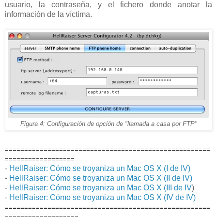
usuario, la contraseña, y el fichero donde anotar la
información de la víctima.
Figura 4: Configuración de opción de "llamada a casa por FTP"
=====================================================
==================
-
HellRaiser: Cómo se troyaniza un Mac OS X (I de IV)
-
HellRaiser: Cómo se troyaniza un Mac OS X (II de IV)
-
HellRaiser: Cómo se troyaniza un Mac OS X (III de IV
)
-
HellRaiser: Cómo se troyaniza un Mac OS X (IV de IV)
=====================================================