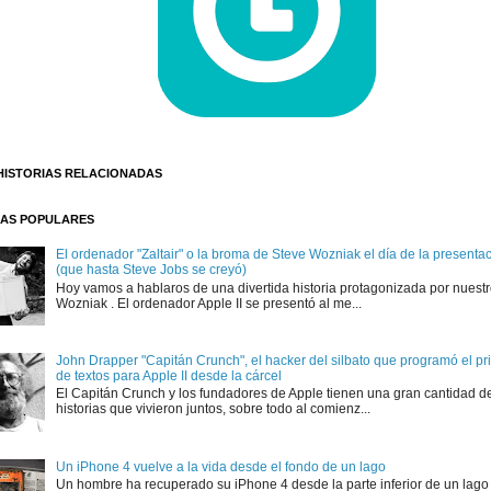
HISTORIAS RELACIONADAS
AS POPULARES
El ordenador "Zaltair" o la broma de Steve Wozniak el día de la presentaci
(que hasta Steve Jobs se creyó)
Hoy vamos a hablaros de una divertida historia protagonizada por nuest
Wozniak . El ordenador Apple II se presentó al me...
John Drapper "Capitán Crunch", el hacker del silbato que programó el p
de textos para Apple II desde la cárcel
El Capitán Crunch y los fundadores de Apple tienen una gran cantidad d
historias que vivieron juntos, sobre todo al comienz...
Un iPhone 4 vuelve a la vida desde el fondo de un lago
Un hombre ha recuperado su iPhone 4 desde la parte inferior de un lago