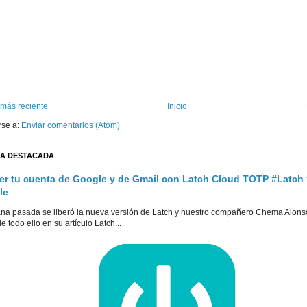
 más reciente
Inicio
rse a:
Enviar comentarios (Atom)
A DESTACADA
er tu cuenta de Google y de Gmail con Latch Cloud TOTP #Latch
le
na pasada se liberó la nueva versión de Latch y nuestro compañero Chema Alons
e todo ello en su artículo Latch...