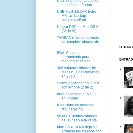
Una historia de fábula con
un teléfono iPhone
USB Flash LEXAR Echo
MX: Un backup
completo cifrad...
Utilizar PGP en Mac OS X
(IV de IV)
TAOBAO retira de la venta
las cuentas robadas de
i...
OTRAS 
iStat: Completa
herramienta para
ENTRAD
monitorear tu Mac...
308 vulnerabilidades de
Mac OS X descubiertas
en 2010
Scany, escaneando la red
con iPhone (2 de 2)
Instalar Metasploit y SET
en iPhone
iPod Nano en modo de
recuperación
50.000 Cuentas robadas
de iTunes y a la venta
Mac OS X 10.6.6 deja sin
arrancar los equipos con