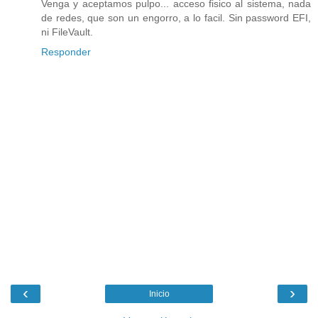
Venga y aceptamos pulpo... acceso fisico al sistema, nada
de redes, que son un engorro, a lo facil. Sin password EFI,
ni FileVault.
Responder
‹
›
Inicio