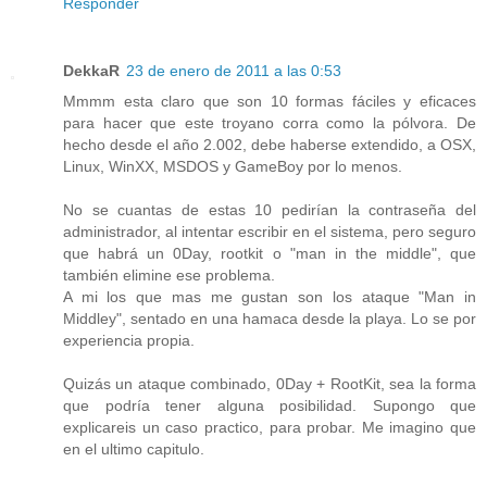
Responder
DekkaR
23 de enero de 2011 a las 0:53
Mmmm esta claro que son 10 formas fáciles y eficaces
para hacer que este troyano corra como la pólvora. De
hecho desde el año 2.002, debe haberse extendido, a OSX,
Linux, WinXX, MSDOS y GameBoy por lo menos.
No se cuantas de estas 10 pedirían la contraseña del
administrador, al intentar escribir en el sistema, pero seguro
que habrá un 0Day, rootkit o "man in the middle", que
también elimine ese problema.
A mi los que mas me gustan son los ataque "Man in
Middley", sentado en una hamaca desde la playa. Lo se por
experiencia propia.
Quizás un ataque combinado, 0Day + RootKit, sea la forma
que podría tener alguna posibilidad. Supongo que
explicareis un caso practico, para probar. Me imagino que
en el ultimo capitulo.