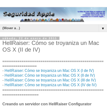
▼
sábado, 22 de enero de 2011
HellRaiser: Cómo se troyaniza un Mac
OS X (II de IV)
=====================================================
==================
-
HellRaiser: Cómo se troyaniza un Mac OS X (I de IV)
-
HellRaiser: Cómo se troyaniza un Mac OS X (II de IV)
-
HellRaiser: Cómo se troyaniza un Mac OS X (III de IV)
-
HellRaiser: Cómo se troyaniza un Mac OS X (IV de IV)
=====================================================
===================
Creando un servidor con HellRaiser Configurator