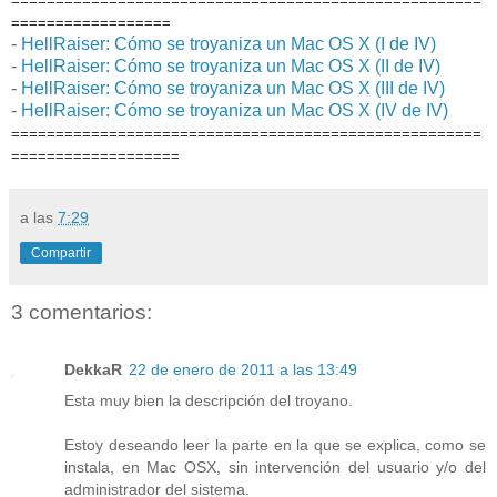
=====================================================
==================
-
HellRaiser: Cómo se troyaniza un Mac OS X (I de IV)
-
HellRaiser: Cómo se troyaniza un Mac OS X (II de IV)
-
HellRaiser: Cómo se troyaniza un Mac OS X (III de IV)
-
HellRaiser: Cómo se troyaniza un Mac OS X (IV de IV)
=====================================================
===================
a las
7:29
Compartir
3 comentarios:
DekkaR
22 de enero de 2011 a las 13:49
Esta muy bien la descripción del troyano.
Estoy deseando leer la parte en la que se explica, como se
instala, en Mac OSX, sin intervención del usuario y/o del
administrador del sistema.