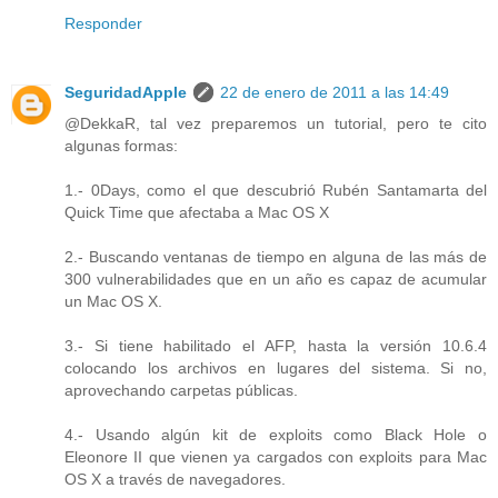
Responder
SeguridadApple
22 de enero de 2011 a las 14:49
@DekkaR, tal vez preparemos un tutorial, pero te cito
algunas formas:
1.- 0Days, como el que descubrió Rubén Santamarta del
Quick Time que afectaba a Mac OS X
2.- Buscando ventanas de tiempo en alguna de las más de
300 vulnerabilidades que en un año es capaz de acumular
un Mac OS X.
3.- Si tiene habilitado el AFP, hasta la versión 10.6.4
colocando los archivos en lugares del sistema. Si no,
aprovechando carpetas públicas.
4.- Usando algún kit de exploits como Black Hole o
Eleonore II que vienen ya cargados con exploits para Mac
OS X a través de navegadores.