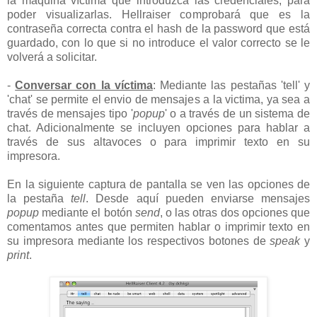
la máquina víctima que introduzca las credenciales, para
poder visualizarlas. Hellraiser comprobará que es la
contraseña correcta contra el hash de la password que está
guardado, con lo que si no introduce el valor correcto se le
volverá a solicitar.
-
Conversar con la víctima
: Mediante las pestañas 'tell' y
'chat' se permite el envio de mensajes a la victima, ya sea a
través de mensajes tipo '
popup
' o a través de un sistema de
chat. Adicionalmente se incluyen opciones para hablar a
través de sus altavoces o para imprimir texto en su
impresora.
En la siguiente captura de pantalla se ven las opciones de
la pestaña
tell
. Desde aquí pueden enviarse mensajes
popup
mediante el botón
send
, o las otras dos opciones que
comentamos antes que permiten hablar o imprimir texto en
su impresora mediante los respectivos botones de
speak
y
print
.