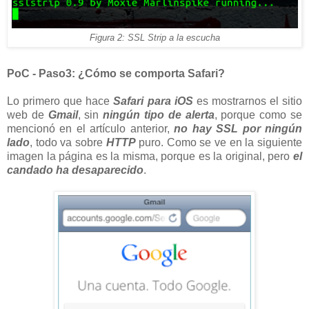
Figura 2: SSL Strip a la escucha
PoC - Paso3: ¿Cómo se comporta Safari?
Lo primero que hace
Safari para iOS
es mostrarnos el sitio
web de
Gmail
, sin
ningún tipo de alerta
, porque como se
mencionó en el artículo anterior,
no hay SSL por ningún
lado
, todo va sobre
HTTP
puro. Como se ve en la siguiente
imagen la página es la misma, porque es la original, pero
el
candado ha desaparecido
.