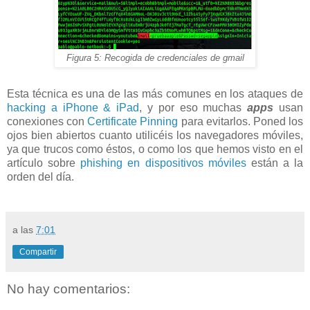
Figura 5: Recogida de credenciales de gmail
Esta técnica es una de las más comunes en los ataques de
hacking a iPhone & iPad
, y por eso muchas
apps
usan
conexiones con
Certificate Pinning
para evitarlos. Poned los
ojos bien abiertos cuanto utilicéis los navegadores móviles,
ya que trucos como éstos, o como los que hemos visto en el
artículo sobre
phishing en dispositivos móviles
están a la
orden del día.
a las
7:01
Compartir
No hay comentarios: