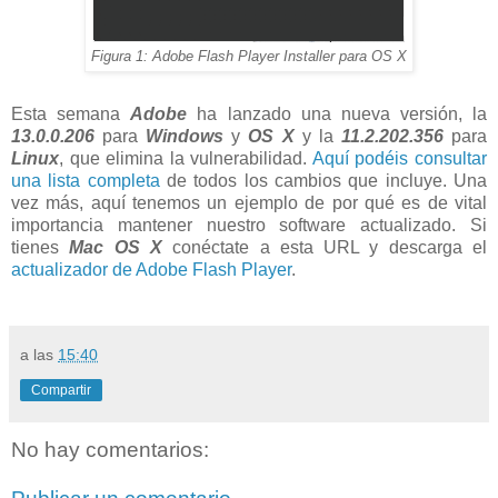
Figura 1: Adobe Flash Player Installer para OS X
Esta semana
Adobe
ha lanzado una nueva versión, la
13.0.0.206
para
Windows
y
OS X
y la
11.2.202.356
para
Linux
, que elimina la vulnerabilidad.
Aquí podéis consultar
una lista completa
de todos los cambios que incluye. Una
vez más, aquí tenemos un ejemplo de por qué es de vital
importancia mantener nuestro software actualizado. Si
tienes
Mac OS X
conéctate a esta URL y descarga el
actualizador de Adobe Flash Player
.
a las
15:40
Compartir
No hay comentarios: