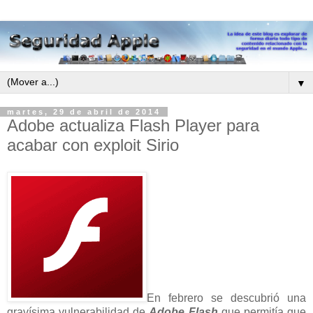
▼
martes, 29 de abril de 2014
Adobe actualiza Flash Player para
acabar con exploit Sirio
En febrero se descubrió una
gravísima vulnerabilidad de
Adobe Flash
que permitía que