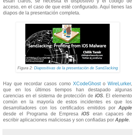
están claros, se necesita el dispositivo y el código de
acceso, en el caso de que esté configurado. Aquí tienes las
diapos de la presentación completa.
Figura 2:
Diapositivas de la presentación de SandJacking
Hay que recordar casos como
XCodeGhost
o
WireLurker
,
que en los últimos tiempos han destapado algunas
carencias en el sistema de protección de
iOS
. El elemento
común en la mayoría de estos incidentes es que los
desarrolladores con los certificados emitidos por
Apple
desde el Programa de Empresa
iOS
eran capaces de
escribir aplicaciones maliciosas y son confiadas por
Apple
.