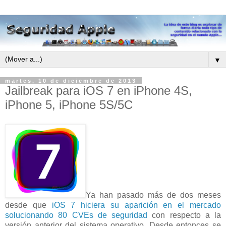
▼
martes, 10 de diciembre de 2013
Jailbreak para iOS 7 en iPhone 4S,
iPhone 5, iPhone 5S/5C
Ya han pasado más de dos meses
desde que
iOS 7 hiciera su aparición en el mercado
solucionando 80 CVEs de seguridad
con respecto a la
versión anterior del sistema operativo. Desde entonces se