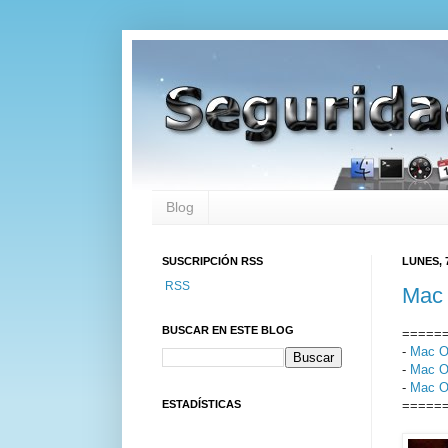
Blog
SUSCRIPCIÓN RSS
LUNES, 
RSS
Mac 
BUSCAR EN ESTE BLOG
=====
-
Mac OS
-
Mac OS
-
Mac OS
ESTADÍSTICAS
=====