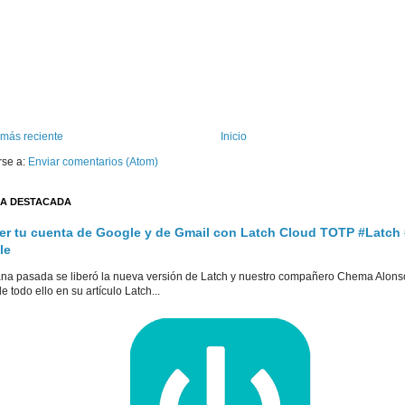
 más reciente
Inicio
rse a:
Enviar comentarios (Atom)
A DESTACADA
er tu cuenta de Google y de Gmail con Latch Cloud TOTP #Latch
le
na pasada se liberó la nueva versión de Latch y nuestro compañero Chema Alons
e todo ello en su artículo Latch...