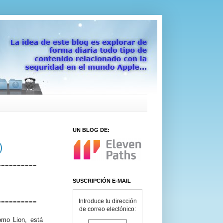
UN BLOG DE:
)
==========
SUSCRIPCIÓN E-MAIL
Introduce tu dirección
==========
de correo electónico:
mo Lion, está