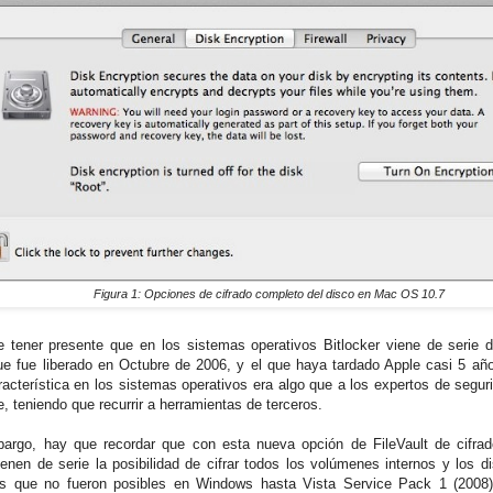
Figura 1: Opciones de cifrado completo del disco en Mac OS 10.7
 tener presente que en los sistemas operativos Bitlocker viene de serie
ue fue liberado en Octubre de 2006, y el que haya tardado Apple casi 5 año
racterística en los sistemas operativos era algo que a los expertos de segu
, teniendo que recurrir a herramientas de terceros.
argo, hay que recordar que con esta nueva opción de FileVault de cifra
ienen de serie la posibilidad de cifrar todos los volúmenes internos y los d
es que no fueron posibles en Windows hasta Vista Service Pack 1 (200