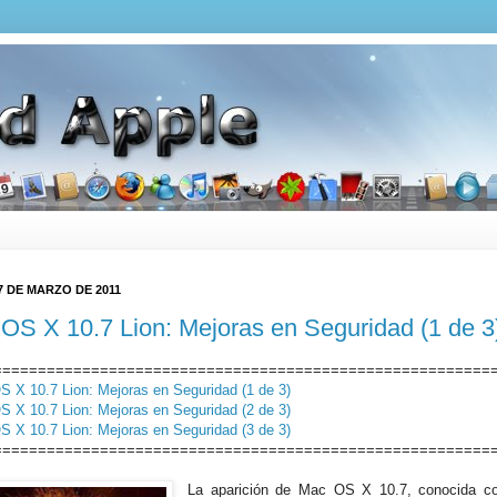
7 DE MARZO DE 2011
OS X 10.7 Lion: Mejoras en Seguridad (1 de 3
========================================================
 X 10.7 Lion: Mejoras en Seguridad (1 de 3)
 X 10.7 Lion: Mejoras en Seguridad (2 de 3)
 X 10.7 Lion: Mejoras en Seguridad (3 de 3)
========================================================
La aparición de Mac OS X 10.7, conocida co