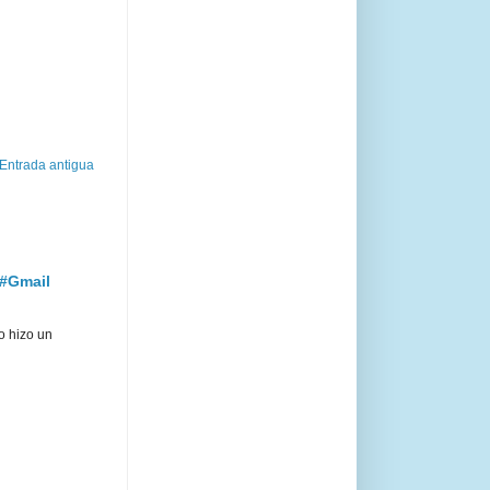
Entrada antigua
 #Gmail
o hizo un