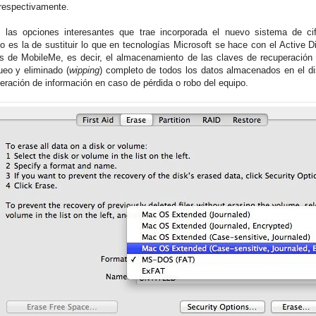
 respectivamente.
 las opciones interesantes que trae incorporada el nuevo sistema de ci
o es la de sustituir lo que en tecnologías Microsoft se hace con el Active Di
os de MobileMe, es decir, el almacenamiento de las claves de recuperación
ueo y eliminado (
wipping
) completo de todos los datos almacenados en el di
peración de información en caso de pérdida o robo del equipo.