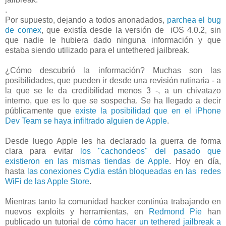
.
Por supuesto, dejando a todos anonadados,
parchea el bug
de comex
, que existía desde la versión de iOS 4.0.2, sin
que nadie le hubiera dado ninguna información y que
estaba siendo utilizado para el untethered jailbreak.
¿Cómo descubrió la información? Muchas son las
posibilidades, que pueden ir desde una revisión rutinaria - a
la que se le da credibilidad menos 3 -, a un chivatazo
interno, que es lo que se sospecha. Se ha llegado a decir
públicamente que
existe la posibilidad que en el iPhone
Dev Team se haya infiltrado alguien de Apple
.
Desde luego Apple les ha declarado la guerra de forma
clara para evitar
los "cachondeos" del pasado que
existieron en las mismas tiendas de Apple
. Hoy en día,
hasta
las conexiones Cydia están bloqueadas en las redes
WiFi de las Apple Store
.
Mientras tanto la comunidad hacker continúa trabajando en
nuevos exploits y herramientas, en
Redmond Pie
han
publicado un tutorial de
cómo hacer un tethered jailbreak a