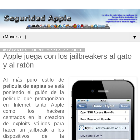
▼
miércoles, 30 de marzo de 2011
Apple juega con los jailbreakers al gato
y al ratón
Al más puro estilo de
película de espías
se está
poniendo el guión de la
película que protagonizan
en Internet tanto Apple
como los hackers
centrados en la creación
de exploits válidos para
hacer un jailbreak a los
dispositivos de la