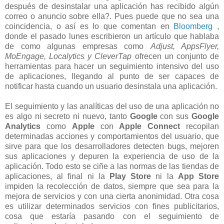
después de desinstalar una aplicación has recibido algún
correo o anuncio sobre ella?. Pues puede que no sea una
coincidencia, o así es lo que comentan en
Bloomberg
,
donde el pasado lunes escribieron un artículo que hablaba
de como algunas empresas como
Adjust, AppsFlyer,
MoEngage, Localytics y CleverTap
ofrecen un conjunto de
herramientas para hacer un seguimiento intensivo del uso
de aplicaciones, llegando al punto de ser capaces de
notificar hasta cuando un usuario desinstala una aplicación.
El seguimiento y las analíticas del uso de una aplicación no
es algo ni secreto ni nuevo, tanto
Google
con sus
Google
Analytics
como
Apple
con
Apple Connect
recopilan
determinadas acciones y comportamientos del usuario, que
sirve para que los desarrolladores detecten bugs, mejoren
sus aplicaciones y depuren la experiencia de uso de la
aplicación. Todo esto se ciñe a las normas de las tiendas de
aplicaciones, al final ni la
Play Store
ni la
App Store
impiden la recolección de datos, siempre que sea para la
mejora de servicios y con una cierta anonimidad. Otra cosa
es utilizar determinados servicios con fines publicitarios,
cosa que estaría pasando con el seguimiento de