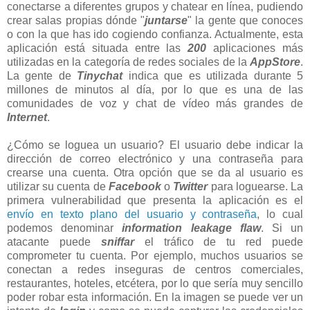
conectarse a diferentes grupos y chatear en línea, pudiendo
crear salas propias dónde "
juntarse
" la gente que conoces
o con la que has ido cogiendo confianza. Actualmente, esta
aplicación está situada entre las
200
aplicaciones más
utilizadas en la categoría de redes sociales de la
AppStore
.
La gente de
Tinychat
indica que es utilizada durante 5
millones de minutos al día, por lo que es una de las
comunidades de voz y chat de vídeo más grandes de
Internet
.
¿Cómo se loguea un usuario? El usuario debe indicar la
dirección de correo electrónico y una contraseña para
crearse una cuenta. Otra opción que se da al usuario es
utilizar su cuenta de
Facebook
o
Twitter
para loguearse. La
primera vulnerabilidad que presenta la aplicación es el
envío en texto plano del usuario y contraseña
, lo cual
podemos denominar
information leakage flaw
. Si un
atacante puede
sniffar
el tráfico de tu red puede
comprometer tu cuenta. Por ejemplo, muchos usuarios se
conectan a redes inseguras de centros comerciales,
restaurantes, hoteles, etcétera, por lo que sería muy sencillo
poder robar esta información. En la imagen se puede ver un