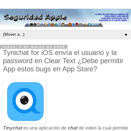
▼
lunes, 2 de marzo de 2015
Tynichat for iOS envía el usuario y la
password en Clear Text ¿Debe permitir
App estos bugs en App Store?
Tinychat
es una aplicación de
chat
de video la cual permite