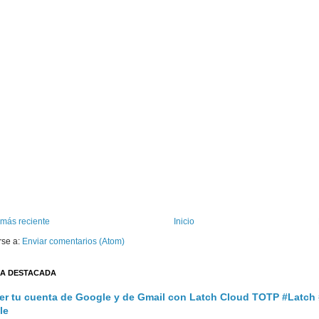
 más reciente
Inicio
rse a:
Enviar comentarios (Atom)
A DESTACADA
er tu cuenta de Google y de Gmail con Latch Cloud TOTP #Latch
le