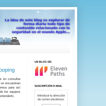
UN BLOG DE:
ooping
e en consultar
 se encuentran
SUSCRIPCIÓN E-MAIL
resa para así
do los equipos
Introduce tu dirección
entenderlo.
de correo electónico: