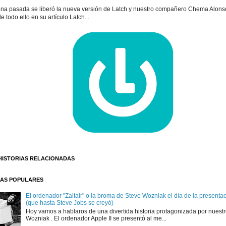
na pasada se liberó la nueva versión de Latch y nuestro compañero Chema Alons
e todo ello en su artículo Latch...
HISTORIAS RELACIONADAS
AS POPULARES
El ordenador "Zaltair" o la broma de Steve Wozniak el día de la presentaci
(que hasta Steve Jobs se creyó)
Hoy vamos a hablaros de una divertida historia protagonizada por nuest
Wozniak . El ordenador Apple II se presentó al me...