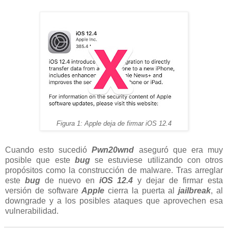
Figura 1: Apple deja de firmar iOS 12.4
Cuando esto sucedió
Pwn20wnd
aseguró que era muy
posible que este
bug
se estuviese utilizando con otros
propósitos como la construcción de malware. Tras arreglar
este
bug
de nuevo en
iOS 12.4
y dejar de firmar esta
versión de software
Apple
cierra la puerta al
jailbreak
, al
downgrade y a los posibles ataques que aprovechen esa
vulnerabilidad.