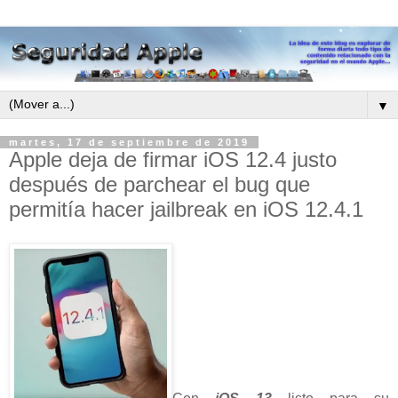
▼
martes, 17 de septiembre de 2019
Apple deja de firmar iOS 12.4 justo
después de parchear el bug que
permitía hacer jailbreak en iOS 12.4.1