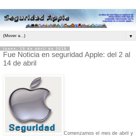
▼
lunes, 15 de abril de 2019
Fue Noticia en seguridad Apple: del 2 al
14 de abril
Comenzamos el mes de abril y