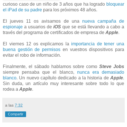
curioso caso de un niño de 3 años que ha logrado
bloquear
el iPad de su padre
para los próximos 48 años.
El jueves 11 os avisamos de una
nueva campaña de
espionaje
a usuarios de
iOS
que se está llevando a cabo a
través del programa de certificados de empresa de
Apple
.
El viernes 12 os explicamos la
importancia de tener una
buena gestión de permisos
en vuestros dispositivos para
evitar el robo de información.
Finalmente, el sábado hablamos sobre como
Steve Jobs
siempre pensaba que el blanco,
nunca era demasiado
blanco
. Un nuevo capítulo dedicado a la historia de
Apple
.
Sin duda, un artículo muy interesante sobre todo lo que
rodea a
Apple
.
a las
7:32
Compartir