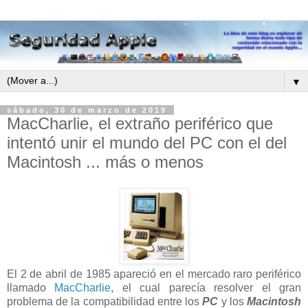
▼
sábado, 30 de marzo de 2019
MacCharlie, el extraño periférico que
intentó unir el mundo del PC con el del
Macintosh ... más o menos
El 2 de abril de 1985 apareció en el mercado raro periférico
llamado
MacCharlie
, el cual parecía resolver el gran
problema de la compatibilidad entre los
PC
y los
Macintosh