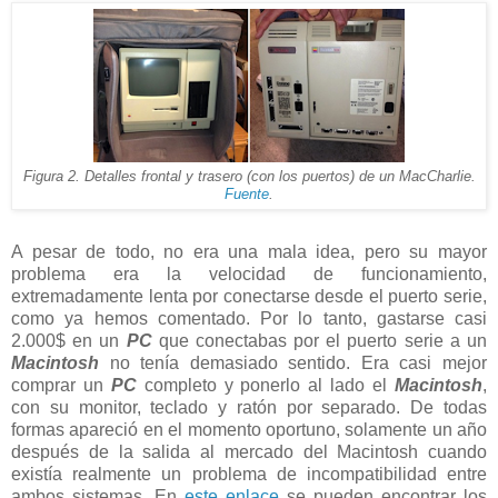
Figura 2. Detalles frontal y trasero (con los puertos) de un MacCharlie.
Fuente
.
A pesar de todo, no era una mala idea, pero su mayor
problema era la velocidad de funcionamiento,
extremadamente lenta por conectarse desde el puerto serie,
como ya hemos comentado. Por lo tanto, gastarse casi
2.000$ en un
PC
que conectabas por el puerto serie a un
Macintosh
no tenía demasiado sentido. Era casi mejor
comprar un
PC
completo y ponerlo al lado el
Macintosh
,
con su monitor, teclado y ratón por separado. De todas
formas apareció en el momento oportuno, solamente un año
después de la salida al mercado del Macintosh cuando
existía realmente un problema de incompatibilidad entre
ambos sistemas. En
este enlace
se pueden encontrar los