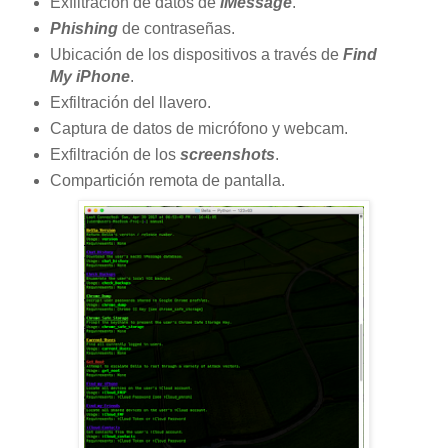
Exfiltración de datos de
iMessage
.
Phishing
de contraseñas.
Ubicación de los dispositivos a través de
Find
My iPhone
.
Exfiltración del llavero.
Captura de datos de micrófono y webcam.
Exfiltración de los
screenshots
.
Compartición remota de pantalla.