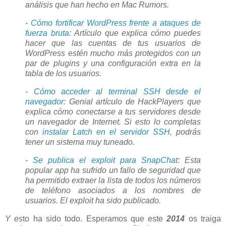
análisis que han hecho en Mac Rumors.
-
Cómo fortificar WordPress frente a ataques de
fuerza bruta
: Artículo que explica cómo puedes
hacer que las cuentas de tus usuarios de
WordPress estén mucho más protegidos con un
par de plugins y una configuración extra en la
tabla de los usuarios.
-
Cómo acceder al terminal SSH desde el
navegador
: Genial artículo de HackPlayers que
explica cómo conectarse a tus servidores desde
un navegador de Internet. Si esto lo completas
con
instalar Latch en el servidor SSH
, podrás
tener un sistema muy tuneado.
-
Se publica el exploit para SnapChat
: Esta
popular app ha sufrido un fallo de seguridad que
ha permitido extraer la lista de todos los números
de teléfono asociados a los nombres de
usuarios. El exploit ha sido publicado.
Y es
to ha sido todo. Esperamos que este
2014
os traiga