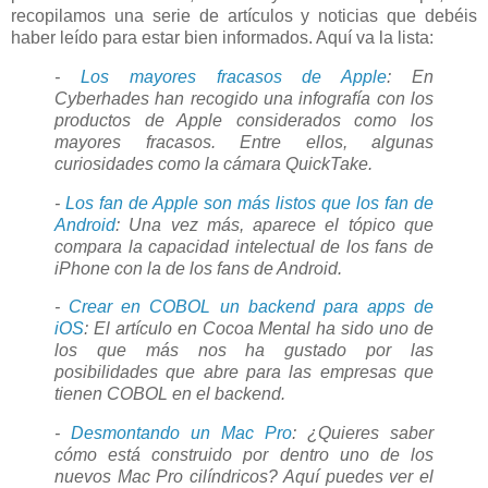
recopilamos una serie de artículos y noticias que debéis
haber leído para estar bien informados. Aquí va la lista:
-
Los mayores fracasos de Apple
: En
Cyberhades han recogido una infografía con los
productos de Apple considerados como los
mayores fracasos. Entre ellos, algunas
curiosidades como la cámara QuickTake.
-
Los fan de Apple son más listos que los fan de
Android
: Una vez más, aparece el tópico que
compara la capacidad intelectual de los fans de
iPhone con la de los fans de Android.
-
Crear en COBOL un backend para apps de
iOS
: El artículo en Cocoa Mental ha sido uno de
los que más nos ha gustado por las
posibilidades que abre para las empresas que
tienen COBOL en el backend.
-
Desmontando un Mac Pro
: ¿Quieres saber
cómo está construido por dentro uno de los
nuevos Mac Pro cilíndricos? Aquí puedes ver el