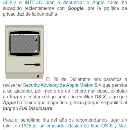
AEPD e INTECO iban a denunciar a Apple
como ha
sucedido recientemente con
Google
, por la política de
privacidad de la compañía.
El 29 de Diciembre nos paramos a
revisar el
Security Advisory de Apple Motion 5.X
que permite
a un atacante, por medio de un fichero malicioso, explotar
un
bug
y ejecutar código arbitrario en
Mac OS X
, algo que
Apple
ha tenido que atajar de urgencia porque se publicó el
bug
en
Full Disclosure
.
Para el penúltimo día del año os recomendamos jugar un
rato con
PCE.js, un emulador clásico de Mac OS 6 y Mac