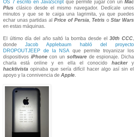
OS 7 escrito en JavaScript
que permite jugar con un
Mac
Plus
clásico desde el mismo navegador. Dedícale unos
minutos y que se te caiga una lagrimita, ya que puedes
echar unas partidas al
Price of Persia
,
Tetris
o
Star Wars
en estas máquinas.
El último día del año saltó la bomba desde el
30th CCC
,
donde
Jacob Applebaum habló del proyecto
DROPOUTJEEP de la NSA
que permite troyanizar los
dispositivos
iPhone
con un
software
de espionaje. Dicha
charla está online y en ella el conocido
hacker
y
hacktivista
opinaba que sería difícil hacer algo así sin el
apoyo y la connivencia de
Apple
.