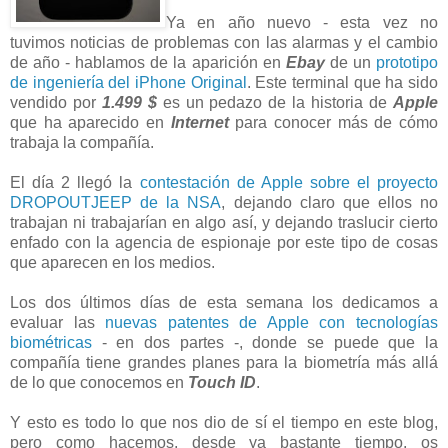
Ya en año nuevo - esta vez no
tuvimos noticias de problemas con las alarmas y el cambio
de año - hablamos de la aparición en
Ebay
de un
prototipo
de ingeniería del iPhone Original
. Este terminal que ha sido
vendido por
1.499 $
es un pedazo de la historia de
Apple
que ha aparecido en
Internet
para conocer más de cómo
trabaja la compañía.
El día 2 llegó la
contestación de Apple sobre el proyecto
DROPOUTJEEP de la NSA
, dejando claro que ellos no
trabajan ni trabajarían en algo así, y dejando traslucir cierto
enfado con la agencia de espionaje por este tipo de cosas
que aparecen en los medios.
Los dos últimos días de esta semana los dedicamos a
evaluar las
nuevas patentes de Apple con tecnologías
biométricas
- en dos partes -, donde se puede que la
compañía tiene grandes planes para la biometría más allá
de lo que conocemos en
Touch ID
.
Y esto es todo lo que nos dio de sí el tiempo en este blog,
pero como hacemos, desde ya bastante tiempo, os