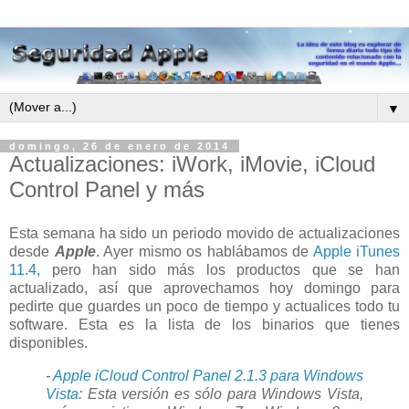
▼
domingo, 26 de enero de 2014
Actualizaciones: iWork, iMovie, iCloud
Control Panel y más
Esta semana ha sido un periodo movido de actualizaciones
desde
Apple
. Ayer mismo os hablábamos de
Apple iTunes
11.4,
pero han sido más los productos que se han
actualizado, así que aprovechamos hoy domingo para
pedirte que guardes un poco de tiempo y actualices todo tu
software. Esta es la lista de los binarios que tienes
disponibles.
-
Apple iCloud Control Panel 2.1.3 para Windows
Vista
: Esta versión es sólo para Windows Vista,