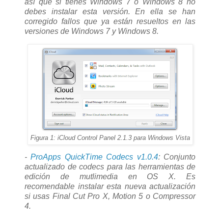
así que si tienes Windows 7 o Windows 8 no
debes instalar esta versión. En ella se han
corregido fallos que ya están resueltos en las
versiones de Windows 7 y Windows 8.
Figura 1: iCloud Control Panel 2.1.3 para Windows Vista
-
ProApps QuickTime Codecs v1.0.4
: Conjunto
actualizado de codecs para las herramientas de
edición de mutlimedia en OS X. Es
recomendable instalar esta nueva actualización
si usas Final Cut Pro X, Motion 5 o Compressor
4.