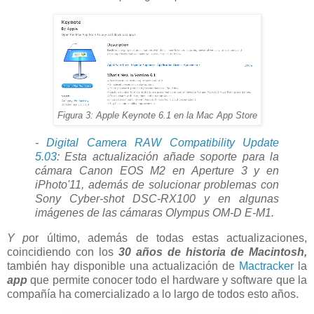
Figura 3: Apple Keynote 6.1 en la Mac App Store
-
Digital Camera RAW Compatibility Update
5.03
: Esta actualización añade soporte para la
cámara Canon EOS M2 en Aperture 3 y en
iPhoto'11, además de solucionar problemas con
Sony Cyber-shot DSC-RX100 y en algunas
imágenes de las cámaras Olympus OM-D E-M1.
Y p
or último, además de todas estas actualizaciones,
coincidiendo con los
30 años de historia de Macintosh,
también hay disponible una actualización de
Mactracker
la
app
que permite conocer todo el hardware y software que la
compañía ha comercializado a lo largo de todos esto años.