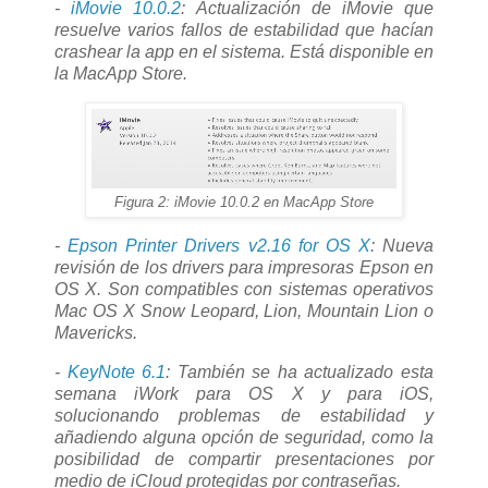
-
iMovie 10.0.2
: Actualización de iMovie que
resuelve varios fallos de estabilidad que hacían
crashear la app en el sistema. Está disponible en
la MacApp Store.
Figura 2: iMovie 10.0.2 en MacApp Store
-
Epson Printer Drivers v2.16 for OS X
: Nueva
revisión de los drivers para impresoras Epson en
OS X. Son compatibles con sistemas operativos
Mac OS X Snow Leopard, Lion, Mountain Lion o
Mavericks.
-
KeyNote 6.1
: También se ha actualizado esta
semana iWork para OS X y para iOS,
solucionando problemas de estabilidad y
añadiendo alguna opción de seguridad, como la
posibilidad de compartir presentaciones por
medio de iCloud protegidas por contraseñas.