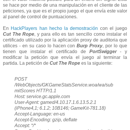
se hace por medio de una manipulación en el cliente de las
peticiones, ya que es el propio juego el que envía este valor
al panel de control de puntuaciones.
En
HackPlayers han hecho la demostración
con el juego
Cut The Rope
, y para ello es tan sencillo como instalar el
certificado utilizado por la aplicación proxy de auditoria que
utilices - en su caso lo hacen con
Burp Proxy
, por lo que
tienen que instalar el certificado de
PortSwigger
- y
modificar la petición que envía el juego al terminar la
partida. La petición de
Cut The Rope
es la siguiente:
POST
/WebObjects/GKGameStatsService.woa/wa/sub
mitScores HTTP/1.1
Host: service.gc.apple.com
User-Agent: gamed/4.10.17.1.6.13.5.2.1
(iPhone4,1; 6.1.2; 10B146; GameKit-781.18)
Accept-Language: en-us
Accept-Encoding: gzip, deflate
Accept: */*