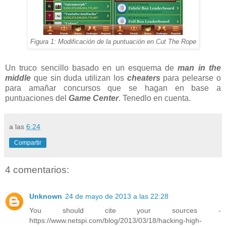
Figura 1: Modificación de la puntuación en Cut The Rope
Un truco sencillo basado en un esquema de
man in the
middle
que sin duda utilizan los
cheaters
para pelearse o
para amañar concursos que se hagan en base a
puntuaciones del
Game Center
. Tenedlo en cuenta.
a las
6:24
Compartir
4 comentarios:
Unknown
24 de mayo de 2013 a las 22:28
You should cite your sources -
https://www.netspi.com/blog/2013/03/18/hacking-high-