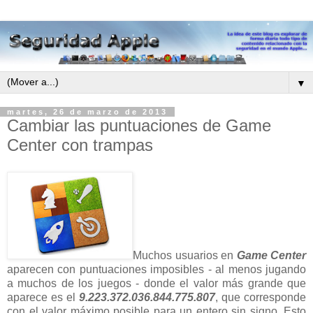
▼
martes, 26 de marzo de 2013
Cambiar las puntuaciones de Game
Center con trampas
Muchos usuarios en
Game Center
aparecen con puntuaciones imposibles - al menos jugando
a muchos de los juegos - donde el valor más grande que
aparece es el
9.223.372.036.844.775.807
, que corresponde
con el valor máximo posible para un entero sin signo. Esto