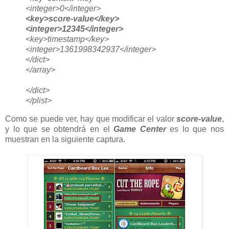
<integer>0</integer>
<key>score-value</key>
<integer>12345</integer>
<key>timestamp</key>
<integer>1361998342937</integer>
</dict>
</array>
</dict>
</plist>
Como se puede ver, hay que modificar el valor
score-value
,
y lo que se obtendrá en el
Game Center
es lo que nos
muestran en la siguiente captura.