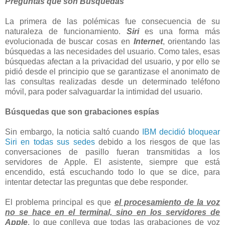
Preguntas que son Búsquedas
La primera de las polémicas fue consecuencia de su
naturaleza de funcionamiento.
Siri
es una forma más
evolucionada de buscar cosas en
Internet
, orientando las
búsquedas a las necesidades del usuario. Como tales, esas
búsquedas afectan a la privacidad del usuario, y por ello se
pidió desde el principio que se garantizase el anonimato de
las consultas realizadas desde un determinado teléfono
móvil, para poder salvaguardar la intimidad del usuario.
Búsquedas que son grabaciones espías
Sin embargo, la noticia saltó cuando
IBM decidió bloquear
Siri en todas sus sedes
debido a los riesgos de que las
conversaciones de pasillo fueran transmitidas a los
servidores de Apple. El asistente, siempre que está
encendido, está escuchando todo lo que se dice, para
intentar detectar las preguntas que debe responder.
El problema principal es que
el procesamiento de la voz
no se hace en el terminal, sino en los servidores de
Apple
, lo que conlleva que todas las grabaciones de voz