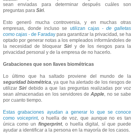
sean enviadas para determinar después cuáles son
preguntas para
Siri
.
Esto generó mucha controversia, y en muchas otras
empresas, donde incluso se
utilizan cajas -
de galletas
como cajas
- de Faraday
para garantizar la privacidad, se ha
optado por generar notas a los empleados informándoles de
la necesidad de bloquear
Siri
y de los riesgos para la
privacidad personal y de la empresa de no hacerlo.
Grabaciones que son llaves biométricas
Lo último que ha saltado proviene del mundo de la
seguridad biométrica
, ya que ha alertado de los riesgos de
utilizar
Siri
debido a que las preguntas realizadas por voz
sean almacenadas en los servidores de
Apple
, no se sabe
por cuanto tiempo.
Estas grabaciones ayudan a generar lo que se conoce
como voiceprint
, o huella de voz, que aunque no es tan
única como un
fingerprint
, o huella digital, sí que puede
ayudar a identificar a la persona en la mayoría de los casos.