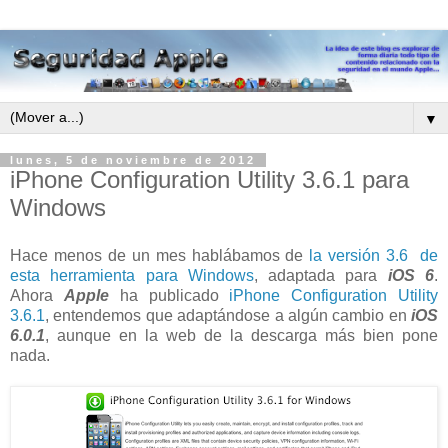
▼
lunes, 5 de noviembre de 2012
iPhone Configuration Utility 3.6.1 para
Windows
Hace menos de un mes hablábamos de
la versión 3.6 de
esta herramienta para Windows
, adaptada para
iOS 6
.
Ahora
Apple
ha publicado
iPhone Configuration Utility
3.6.1
, entendemos que adaptándose a algún cambio en
iOS
6.0.1
, aunque en la web de la descarga más bien pone
nada.