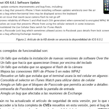
Figura 1: Artículo de la KB donde se anuncia la disponibilidad de iOS 6.0.1
s corregidos de funcionalidad son:
 Un fallo que evitaba la instalación de nuevas versiones de software Over the
 Un fallo que hacía que aparecieran líneas por encima del teclado
 Un fallo que evitaba que se apagase el flash de la cámara
- Mejora las conexiones WiFi de iPhone 5 en redes WPA2
 Resuelve un fallo que evitaba que el terminal usara la red celular en algunos
 Consolida el selector en iTunes Match para utilizar datos de celular
 Arregla un fallo que el bloqueo de Passcode que permitía acceder a detalles 
contraseña de Passbook desde la pantalla de entrada
- Arregla un bug que afectaba a las reuniones de Exchange
aún no ha actualizado el artículo de seguridad de esta versión, por lo que
 acceder a la lista completa de
CVEs
resueltos en esta versión, pero el bug 