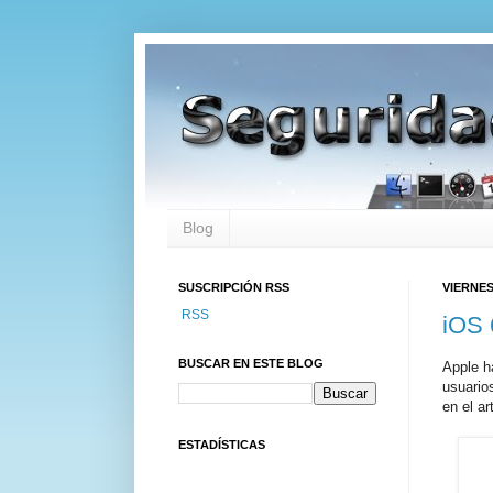
Blog
SUSCRIPCIÓN RSS
VIERNES
RSS
iOS 
BUSCAR EN ESTE BLOG
Apple h
usuario
en el ar
ESTADÍSTICAS