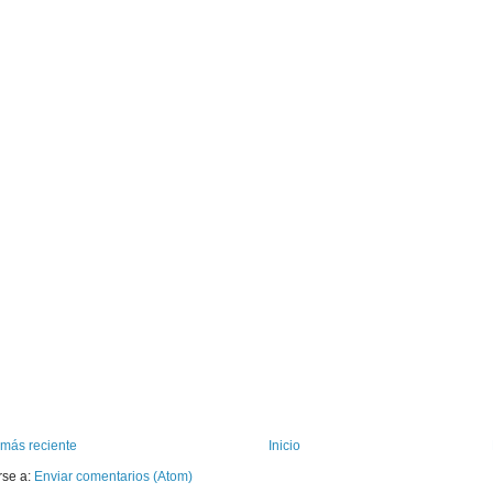
 más reciente
Inicio
rse a:
Enviar comentarios (Atom)