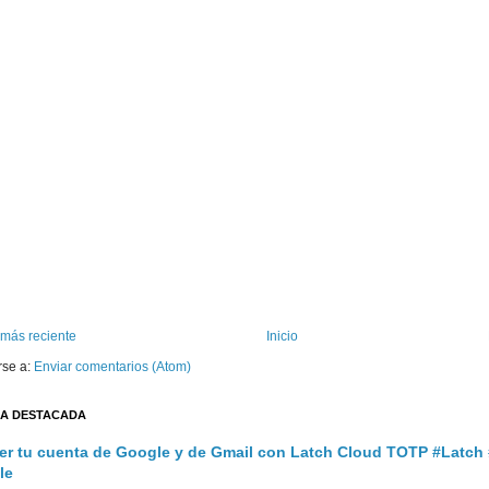
 más reciente
Inicio
rse a:
Enviar comentarios (Atom)
A DESTACADA
er tu cuenta de Google y de Gmail con Latch Cloud TOTP #Latch
le