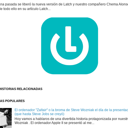
na pasada se liberó la nueva versión de Latch y nuestro compañero Chema Alons
e todo ello en su artículo Latch...
HISTORIAS RELACIONADAS
AS POPULARES
El ordenador "Zaltair" o la broma de Steve Wozniak el día de la presentaci
(que hasta Steve Jobs se creyó)
Hoy vamos a hablaros de una divertida historia protagonizada por nuest
Wozniak . El ordenador Apple II se presentó al me...