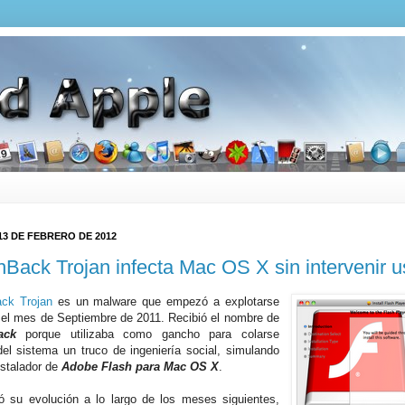
13 DE FEBRERO DE 2012
hBack Trojan infecta Mac OS X sin intervenir u
ck Trojan
es un malware que empezó a explotarse
 el mes de Septiembre de 2011. Recibió el nombre de
ack
porque utilizaba como gancho para colarse
del sistema un truco de ingeniería social, simulando
nstalador de
Adobe Flash para Mac OS X
.
ó su evolución a lo largo de los meses siguientes,