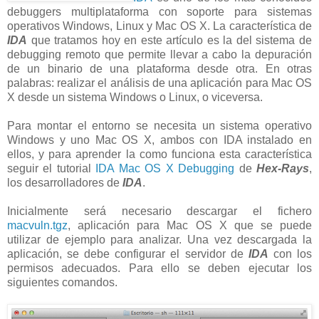
debuggers multiplataforma con soporte para sistemas
operativos Windows, Linux y Mac OS X. La característica de
IDA
que tratamos hoy en este artículo es la del sistema de
debugging remoto que permite llevar a cabo la depuración
de un binario de una plataforma desde otra. En otras
palabras: realizar el análisis de una aplicación para Mac OS
X desde un sistema Windows o Linux, o viceversa.
Para montar el entorno se necesita un sistema operativo
Windows y uno Mac OS X, ambos con IDA instalado en
ellos, y para aprender la como funciona esta característica
seguir el tutorial
IDA Mac OS X Debugging
de
Hex-Rays
,
los desarrolladores de
IDA
.
Inicialmente será necesario descargar el fichero
macvuln.tgz
, aplicación para Mac OS X que se puede
utilizar de ejemplo para analizar. Una vez descargada la
aplicación, se debe configurar el servidor de
IDA
con los
permisos adecuados. Para ello se deben ejecutar los
siguientes comandos.