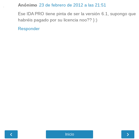
Anónimo
23 de febrero de 2012 a las 21:51
Ese IDA PRO tiene pinta de ser la versión 6.1, supongo que
habréis pagado por su licencia noo?? }:)
Responder
‹
›
Inicio