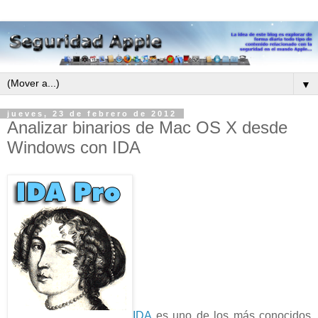
▼
jueves, 23 de febrero de 2012
Analizar binarios de Mac OS X desde
Windows con IDA
IDA
es uno de los más conocidos