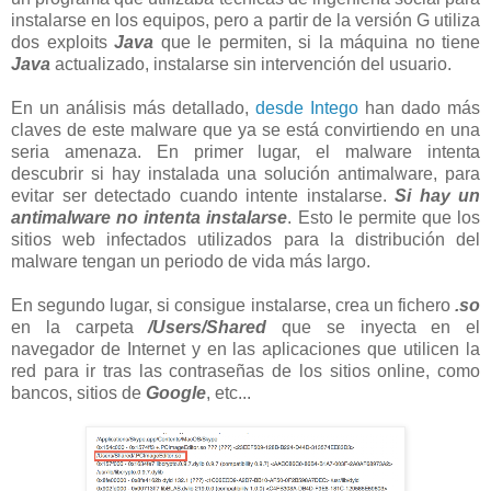
instalarse en los equipos, pero a partir de la versión G utiliza
dos exploits
Java
que le permiten, si la máquina no tiene
Java
actualizado, instalarse sin intervención del usuario.
En un análisis más detallado,
desde Intego
han dado más
claves de este malware que ya se está convirtiendo en una
seria amenaza. En primer lugar, el malware intenta
descubrir si hay instalada una solución antimalware, para
evitar ser detectado cuando intente instalarse.
Si hay un
antimalware no intenta instalarse
. Esto le permite que los
sitios web infectados utilizados para la distribución del
malware tengan un periodo de vida más largo.
En segundo lugar, si consigue instalarse, crea un fichero
.so
en la carpeta
/Users/Shared
que se inyecta en el
navegador de Internet y en las aplicaciones que utilicen la
red para ir tras las contraseñas de los sitios online, como
bancos, sitios de
Google
, etc...