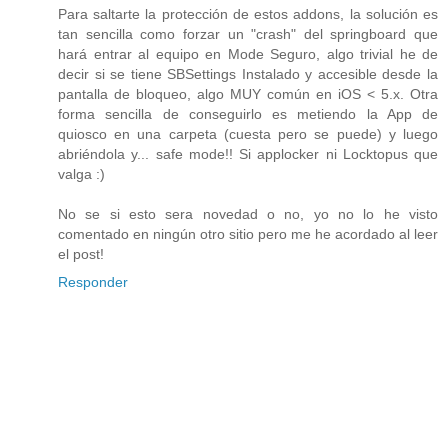
Para saltarte la protección de estos addons, la solución es
tan sencilla como forzar un "crash" del springboard que
hará entrar al equipo en Mode Seguro, algo trivial he de
decir si se tiene SBSettings Instalado y accesible desde la
pantalla de bloqueo, algo MUY común en iOS < 5.x. Otra
forma sencilla de conseguirlo es metiendo la App de
quiosco en una carpeta (cuesta pero se puede) y luego
abriéndola y... safe mode!! Si applocker ni Locktopus que
valga :)
No se si esto sera novedad o no, yo no lo he visto
comentado en ningún otro sitio pero me he acordado al leer
el post!
Responder