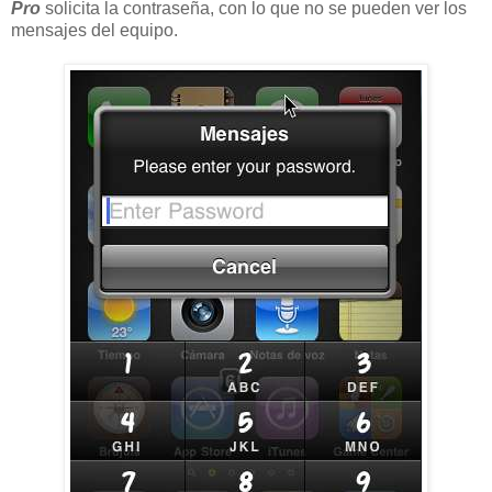
Pro
solicita la contraseña, con lo que no se pueden ver los
mensajes del equipo.