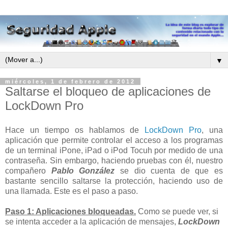
▼
miércoles, 1 de febrero de 2012
Saltarse el bloqueo de aplicaciones de
LockDown Pro
Hace un tiempo os hablamos de
LockDown Pro
, una
aplicación que permite controlar el acceso a los programas
de un terminal iPone, iPad o iPod Tocuh por medido de una
contraseña. Sin embargo, haciendo pruebas con él, nuestro
compañero
Pablo González
se dio cuenta de que es
bastante sencillo saltarse la protección, haciendo uso de
una llamada. Este es el paso a paso.
Paso 1: Aplicaciones bloqueadas.
Como se puede ver, si
se intenta acceder a la aplicación de mensajes,
LockDown